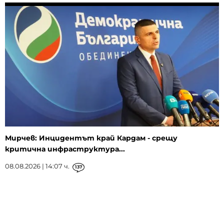
Мирчев: Инцидентът край Кардам - срещу
критична инфраструктура...
08.08.2026 | 14:07 ч.
137