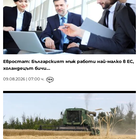
Евростат: Българският мъж работи най-малко в ЕС,
холандецът бичи...
09.08.2026 | 07:00 ч.
164