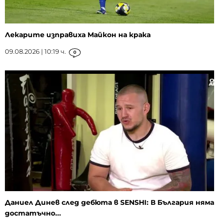
Лекарите изправиха Майкон на крака
09.08.2026 | 10:19 ч.
0
Даниел Динев след дебюта в SENSHI: В България няма
достатъчно...