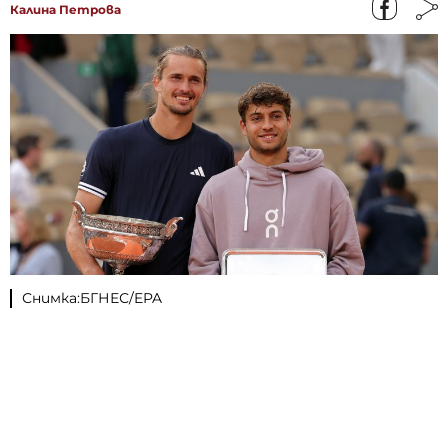
Калина Петрова
Снимка:БГНЕС/EPA