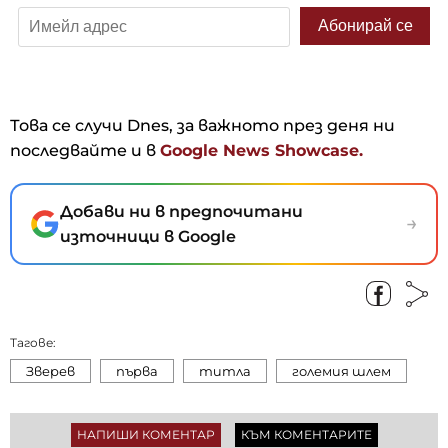
Това се случи Dnes, за важното през деня ни
последвайте и в
Google News Showcase.
Добави ни в предпочитани
→
източници в Google
Тагове:
Зверев
първа
титла
големия шлем
НАПИШИ КОМЕНТАР
КЪМ КОМЕНТАРИТЕ