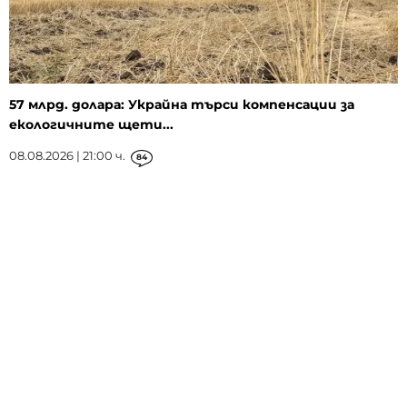
57 млрд. долара: Украйна търси компенсации за
екологичните щети...
08.08.2026 | 21:00 ч.
84