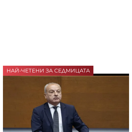
НАЙ-ЧЕТЕНИ ЗА СЕДМИЦАТА