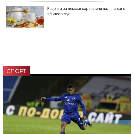
Рецепта за немски картофени палачинки с
ябълков мус
СПОРТ