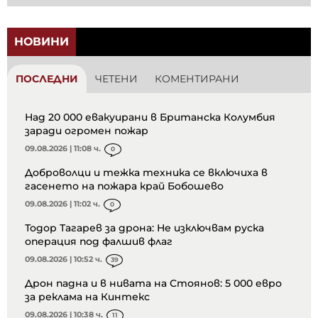
НОВИНИ
ПОСЛЕДНИ
ЧЕТЕНИ
КОМЕНТИРАНИ
Над 20 000 евакуирани в Британска Колумбия
заради огромен пожар
09.08.2026 | 11:08 ч.
0
Доброволци и тежка техника се включиха в
гасенето на пожара край Бобошево
09.08.2026 | 11:02 ч.
0
Тодор Тагарев за дрона: Не изключвам руска
операция под фалшив флаг
09.08.2026 | 10:52 ч.
39
Дрон падна и в нивата на Стоянов: 5 000 евро
за реклама на Кинтекс
09.08.2026 | 10:38 ч.
11