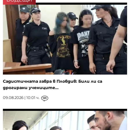
Садистичната гавра в Пловдив: Били ли са
дрогирани учениците...
09.08.2026 | 10:01 ч.
101