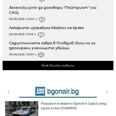
Зеленски успя да договори "Пейтриът" със
САЩ
09.08.2026 | 10:35 ч.
16
Лекарите изправиха Майкон на крака
09.08.2026 | 10:19 ч.
0
Садистичната гавра в Пловдив: Били ли са
дрогирани учениците убийци
09.08.2026 | 10:01 ч.
109
Виж всички новини
Разруха и пожари в Харков и Одеса след
руски атаки (СНИМКИ)