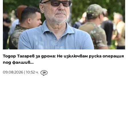
Тодор Тагарев за дрона: Не изключвам руска операция
под фалшив...
09.08.2026 | 10:52 ч.
28