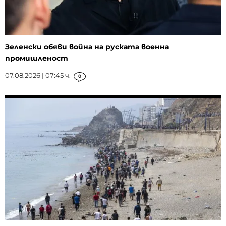
Зеленски обяви война на руската военна
промишленост
07.08.2026 | 07:45 ч.
0