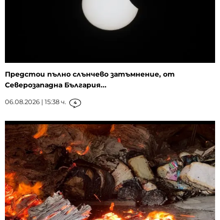
Предстои пълно слънчево затъмнение, от
Северозападна България...
06.08.2026 | 15:38 ч.
4