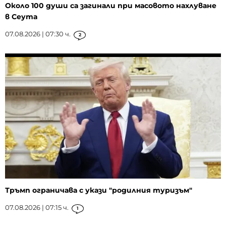
Около 100 души са загинали при масовото нахлуване
в Сеута
07.08.2026 | 07:30 ч.
2
Тръмп ограничава с укази "родилния туризъм"
07.08.2026 | 07:15 ч.
1