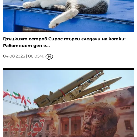
Гръцкият остров Сирос търси гледачи на котки:
Работният ден е...
04.08.2026 | 00:05 ч.
30