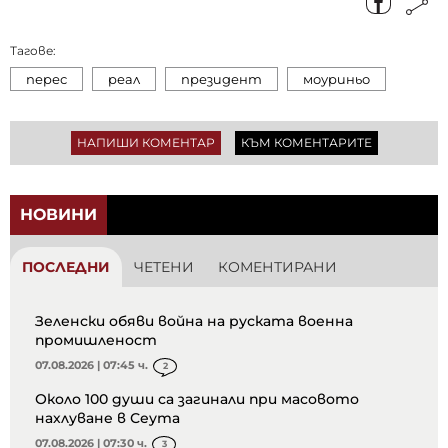
Тагове:
перес
реал
президент
моуриньо
НАПИШИ КОМЕНТАР
КЪМ КОМЕНТАРИТЕ
НОВИНИ
ПОСЛЕДНИ
ЧЕТЕНИ
КОМЕНТИРАНИ
Зеленски обяви война на руската военна
промишленост
07.08.2026 | 07:45 ч.
2
Около 100 души са загинали при масовото
нахлуване в Сеута
07.08.2026 | 07:30 ч.
3