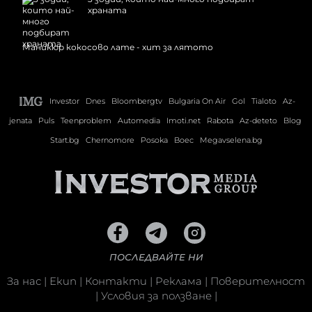
храната
Маникюр кокосово лате - хит за лятото
Investor
Dnes
Bloombergtv
Bulgaria On Air
Gol
Tialoto
Az-
jenata
Puls
Teenproblem
Automedia
Imoti.net
Rabota
Az-deteto
Blog
Start.bg
Chernomore
Posoka
Boec
Megavselena.bg
ПОСЛЕДВАЙТЕ НИ
За нас
|
Екип
|
Контакти
|
Реклама
|
Поверителност
|
Условия за ползване
|