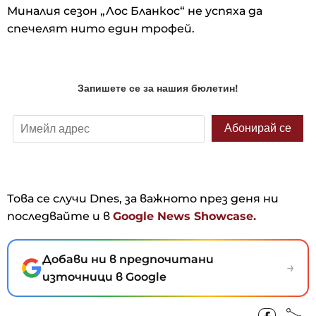
Миналия сезон „Лос Бланкос“ не успяха да
спечелят нито един трофей.
Това се случи Dnes, за важното през деня ни
последвайте и в
Google News Showcase.
Добави ни в предпочитани
→
източници в Google