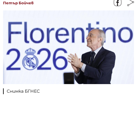
Петър Бойчев
Снимка БГНЕС