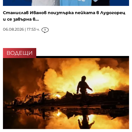
Станислав Иванов поизтърка пейката в Лудогорец
и се завърна в...
06.08.2026 | 17:53 ч.
1
ВОДЕЩИ