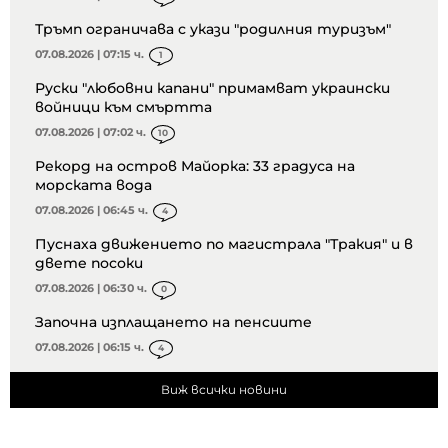
Тръмп ограничава с укази "родилния туризъм"
07.08.2026 | 07:15 ч.
1
Руски "любовни капани" примамват украински
войници към смъртта
07.08.2026 | 07:02 ч.
10
Рекорд на остров Майорка: 33 градуса на
морската вода
07.08.2026 | 06:45 ч.
4
Пуснаха движението по магистрала "Тракия" и в
двете посоки
07.08.2026 | 06:30 ч.
0
Започна изплащането на пенсиите
07.08.2026 | 06:15 ч.
4
Виж всички новини