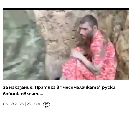
За наказание: Пратиха в “месомелачката” руски
войник облечен...
06.08.2026 | 23:00 ч.
121