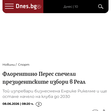
Днес | 10
Новини
Спорт
Флорентино Перес спечели
президентските избори в Реал
Той изпревари бизнесмена Енрике Рикелме и ще
остане начело на клуба до 2030
08.06.2026 | 08:20 ч.
3