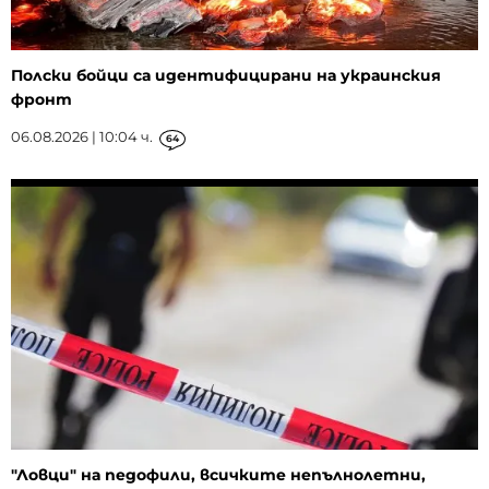
Полски бойци са идентифицирани на украинския
фронт
06.08.2026 | 10:04 ч.
64
"Ловци" на педофили, всичките непълнолетни,