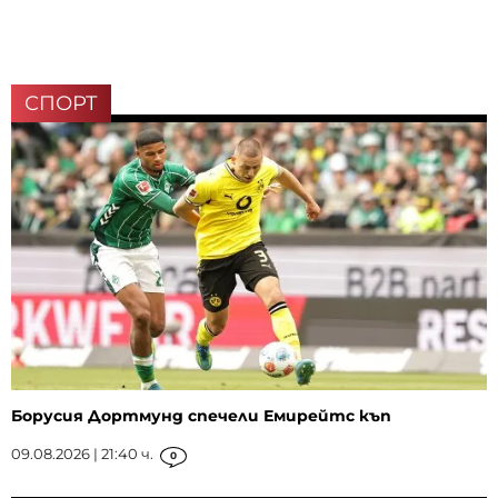
СПОРТ
Борусия Дортмунд спечели Емирейтс къп
09.08.2026 | 21:40 ч.
0