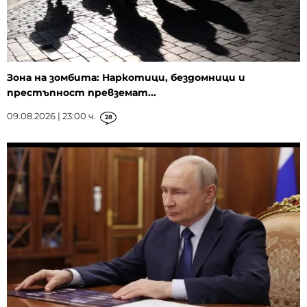
Зона на зомбита: Наркотици, бездомници и
престъпност превземат...
09.08.2026 | 23:00 ч.
28