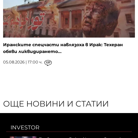
Иранските спецчасти навлязоха в Ирак: Техеран
обяви ликвидирането...
05.08.2026 | 17:00 ч.
137
ОЩЕ НОВИНИ И СТАТИИ
INVESTOR