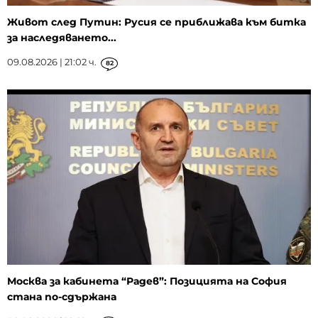
Живот след Путин: Русия се приближава към битка
за наследяването...
09.08.2026 | 21:02 ч.
82
Москва за кабинета “Радев”: Позицията на София
стана по-сдържана