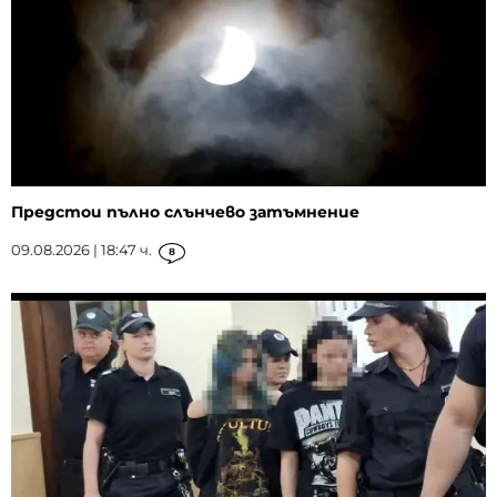
Предстои пълно слънчево затъмнение
09.08.2026 | 18:47 ч.
8