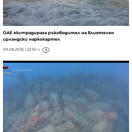
ОАЕ екстрадираха ръководител на влиятелен
ирландски наркокартел
09.08.2026 | 22:50 ч.
5