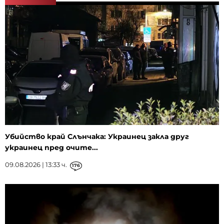
Убийство край Слънчака: Украинец закла друг
украинец пред очите...
09.08.2026 | 13:33 ч.
176