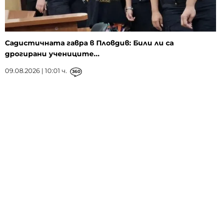
Садистичната гавра в Пловдив: Били ли са
дрогирани учениците...
09.08.2026 | 10:01 ч.
360