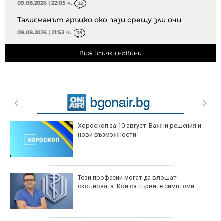
09.08.2026 | 22:05 ч.
22
Талисманът гръцко око пази срещу зли очи
09.08.2026 | 21:53 ч.
38
Виж всички новини
Хороскоп за 10 август: Важни решения и
нови възможности
Тези професии могат да влошат
сколиозата: Кои са първите симптоми