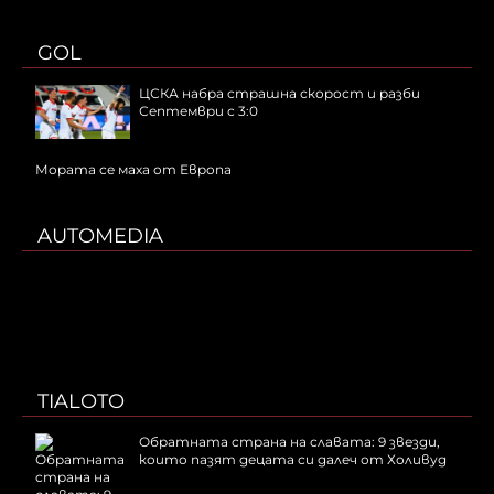
GOL
ЦСКА набра страшна скорост и разби
Септември с 3:0
Мората се маха от Европа
AUTOMEDIA
TIALOTO
Обратната страна на славата: 9 звезди,
които пазят децата си далеч от Холивуд