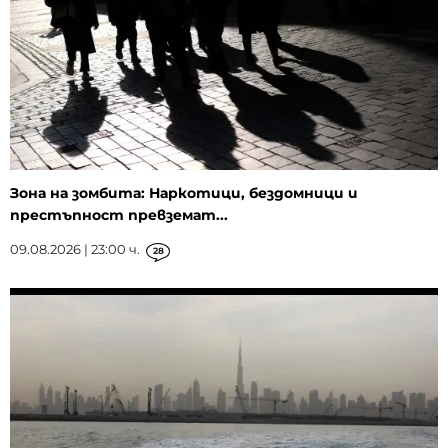
Зона на зомбита: Наркотици, бездомници и
престъпност превземат...
09.08.2026 | 23:00 ч.
28