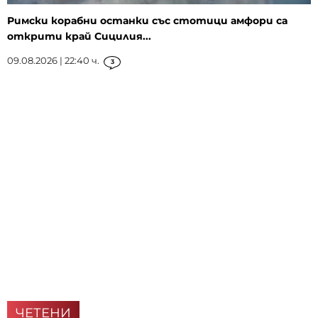
Римски корабни останки със стотици амфори са
открити край Сицилия...
09.08.2026 | 22:40 ч.
3
ЧЕТЕНИ