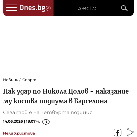
Днес | 73
Новини
Спорт
Пак удар по Никола Цолов - наказание
му коства подиума в Барселона
Сега той е на четвърта позиция
14.06.2026 | 18:07 ч.
16
Нели Христова