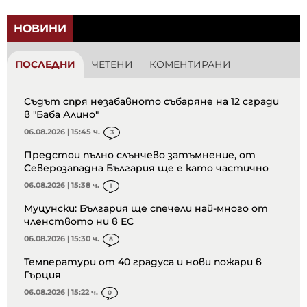
НОВИНИ
ПОСЛЕДНИ
ЧЕТЕНИ
КОМЕНТИРАНИ
Съдът спря незабавното събаряне на 12 сгради
в "Баба Алино"
06.08.2026 | 15:45 ч.
3
Предстои пълно слънчево затъмнение, от
Северозападна България ще е като частично
06.08.2026 | 15:38 ч.
1
Муцунски: България ще спечели най-много от
членството ни в ЕС
06.08.2026 | 15:30 ч.
8
Температури от 40 градуса и нови пожари в
Гърция
06.08.2026 | 15:22 ч.
0