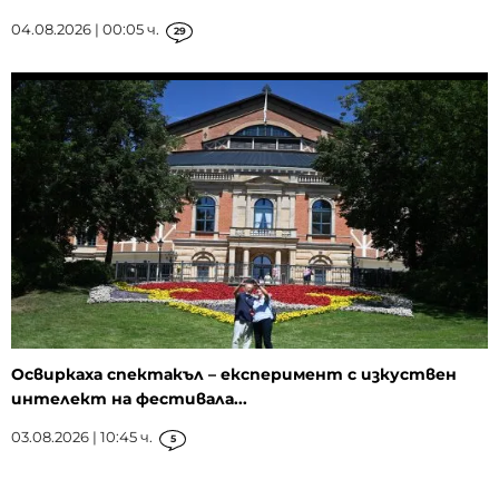
04.08.2026 | 00:05 ч.
29
Освиркаха спектакъл – експеримент с изкуствен
интелект на фестивала...
03.08.2026 | 10:45 ч.
5