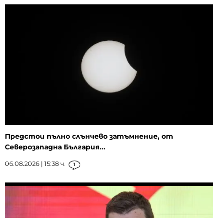
Предстои пълно слънчево затъмнение, от
Северозападна България...
06.08.2026 | 15:38 ч.
1