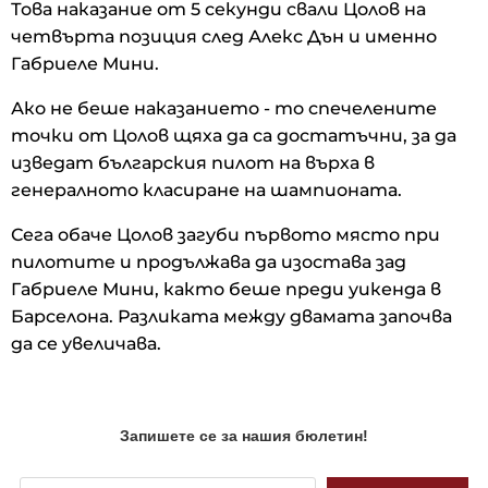
Това наказание от 5 секунди свали Цолов на
четвърта позиция след Алекс Дън и именно
Габриеле Мини.
Ако не беше наказанието - то спечелените
точки от Цолов щяха да са достатъчни, за да
изведат българския пилот на върха в
генералното класиране на шампионата.
Сега обаче Цолов загуби първото място при
пилотите и продължава да изостава зад
Габриеле Мини, както беше преди уикенда в
Барселона. Разликата между двамата започва
да се увеличава.