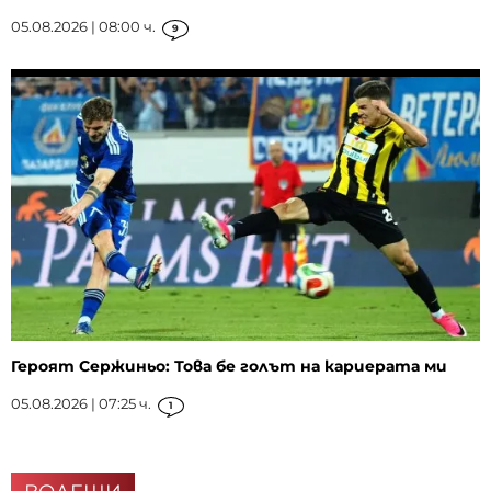
05.08.2026 | 08:00 ч.
9
Героят Сержиньо: Това бе голът на кариерата ми
05.08.2026 | 07:25 ч.
1