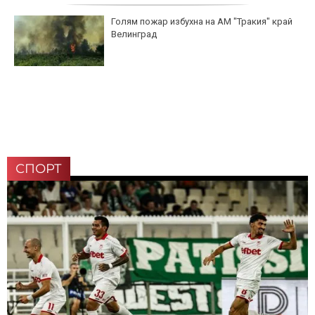
Голям пожар избухна на АМ "Тракия" край
Велинград
СПОРТ