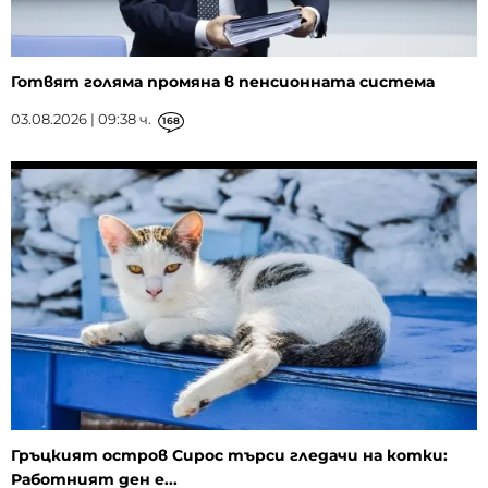
Готвят голяма промяна в пенсионната система
03.08.2026 | 09:38 ч.
168
Гръцкият остров Сирос търси гледачи на котки:
Работният ден е...