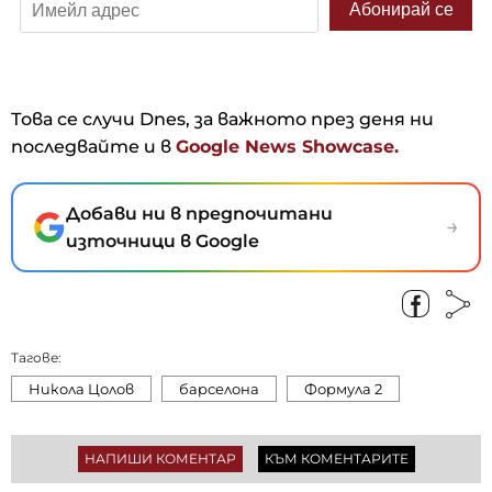
Това се случи Dnes, за важното през деня ни
последвайте и в
Google News Showcase.
Добави ни в предпочитани
→
източници в Google
Тагове:
Никола Цолов
барселона
Формула 2
НАПИШИ КОМЕНТАР
КЪМ КОМЕНТАРИТЕ