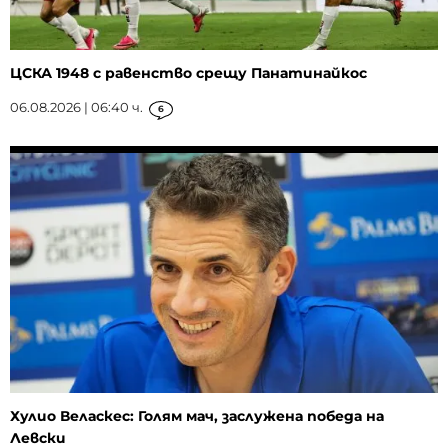
ЦСКА 1948 с равенство срещу Панатинайкос
06.08.2026 | 06:40 ч.
6
Хулио Веласкес: Голям мач, заслужена победа на
Левски