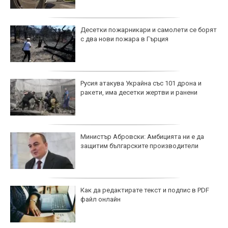
Десетки пожарникари и самолети се борят
с два нови пожара в Гърция
Русия атакува Украйна със 101 дрона и
ракети, има десетки жертви и ранени
Министър Абровски: Амбицията ни е да
защитим българските производители
Как да редактирате текст и подпис в PDF
файл онлайн