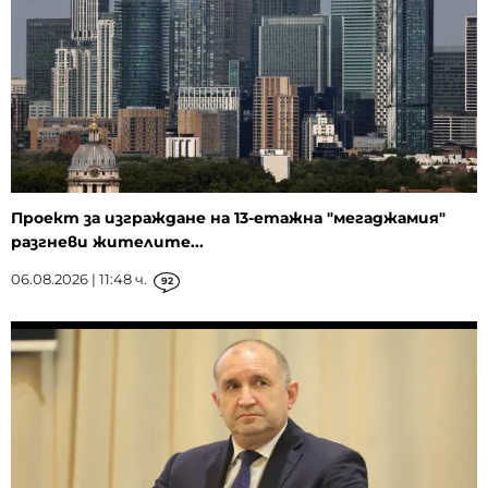
Проект за изграждане на 13-етажна "мегаджамия"
разгневи жителите...
06.08.2026 | 11:48 ч.
92