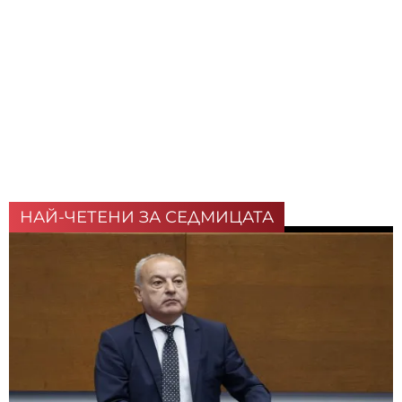
НАЙ-ЧЕТЕНИ ЗА СЕДМИЦАТА