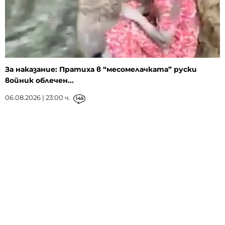
За наказание: Пратиха в “месомелачката” руски
войник облечен...
06.08.2026 | 23:00 ч.
145