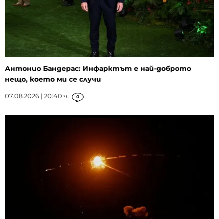
Антонио Бандерас: Инфарктът е най-доброто
нещо, което ми се случи
07.08.2026 | 20:40 ч.
0