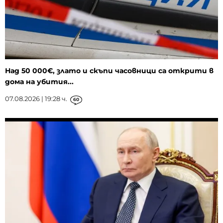
Над 50 000€, злато и скъпи часовници са открити в
дома на убития...
07.08.2026 | 19:28 ч.
60