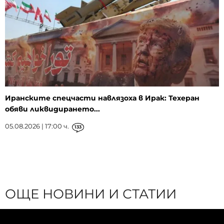
Иранските спецчасти навлязоха в Ирак: Техеран
обяви ликвидирането...
05.08.2026 | 17:00 ч.
133
ОЩЕ НОВИНИ И СТАТИИ