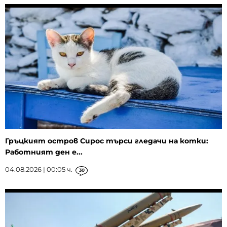
Гръцкият остров Сирос търси гледачи на котки:
Работният ден е...
04.08.2026 | 00:05 ч.
30