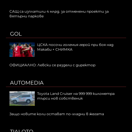
САЩ са изплатили 4 млрд. за отменени проекти за
вятърни паркове
GOL
ЦСКА посочи големия герой при боя над
Макаби + СНИМКА
ОФИЦИАЛНО: Левски се раздели с директор
AUTOMEDIA
Toyota Land Cruiser на 999 999 километра
търси нов собственик
Защо новите коли остават по-хладни в жегата
TIALOTO