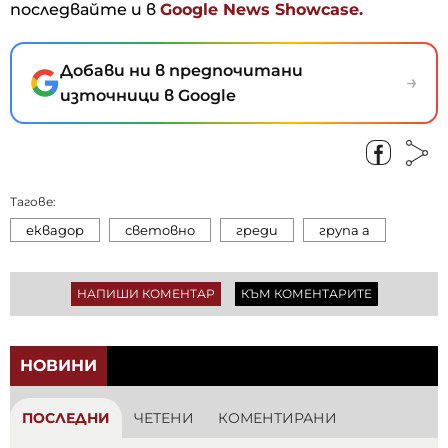
последвайте и в
Google News Showcase.
Добави ни в предпочитани
→
източници в Google
Тагове:
еквадор
световно
греди
група а
НАПИШИ КОМЕНТАР
КЪМ КОМЕНТАРИТЕ
НОВИНИ
ПОСЛЕДНИ
ЧЕТЕНИ
КОМЕНТИРАНИ