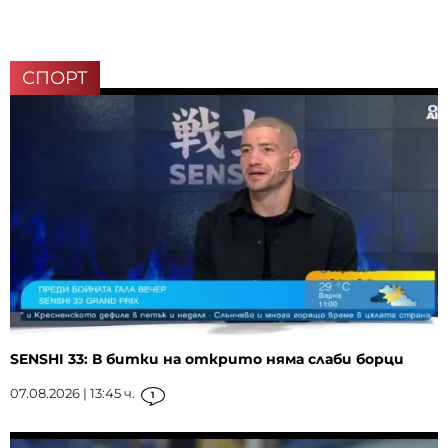
СПОРТ
SENSHI 33: В битки на открито няма слаби борци
07.08.2026 | 13:45 ч.
1