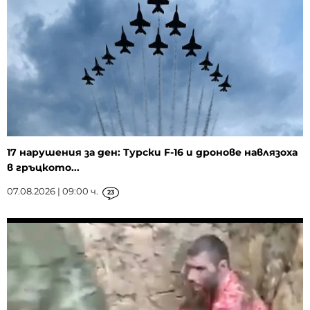
17 нарушения за ден: Турски F-16 и дронове навлязоха
в гръцкото...
07.08.2026 | 09:00 ч.
23