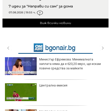
7 идеи за "Направи си сам" за дома
07.08.2026 | 19:55 ч.
0
Виж всички новини
Министър Ефремова: Минималната
заплата няма да е 620,20 евро, ще искам
повече средства за майките
Централна емисия