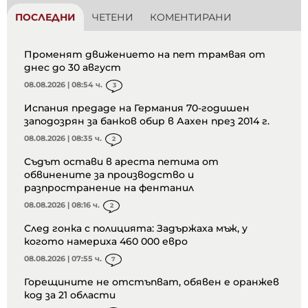
ПОСЛЕДНИ
ЧЕТЕНИ
КОМЕНТИРАНИ
Променят движението на пет трамвая от
днес до 30 август
08.08.2026 | 08:54 ч.
3
Испания предаде на Германия 70-годишен
заподозрян за банков обир в Аахен през 2014 г.
08.08.2026 | 08:35 ч.
2
Съдът остави в ареста петима от
обвинените за производство и
разпространение на фентанил
08.08.2026 | 08:16 ч.
2
След гонка с полицията: Задържаха мъж, у
когото намериха 460 000 евро
08.08.2026 | 07:55 ч.
7
Горещините не отстъпват, обявен е оранжев
код за 21 области