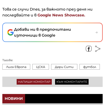
Това се случи Dnes, за важното през деня ни
последвайте и в
Google News Showcase.
Добави ни в предпочитани
→
източници в Google
Тагове:
Лига Европа
ЦСКА
Дери Сити
футбол
НАПИШИ КОМЕНТАР
КЪМ КОМЕНТАРИТЕ
НОВИНИ