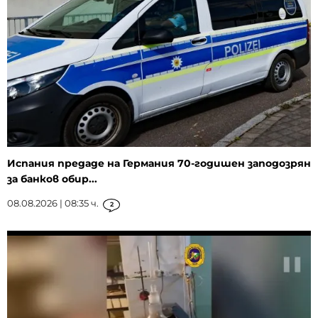
Испания предаде на Германия 70-годишен заподозрян
за банков обир...
08.08.2026 | 08:35 ч.
2