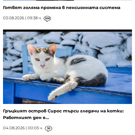
Готвят голяма промяна в пенсионната система
03.08.2026 | 09:38 ч.
206
Гръцкият остров Сирос търси гледачи на котки:
Работният ден е...
04.08.2026 | 00:05 ч.
30