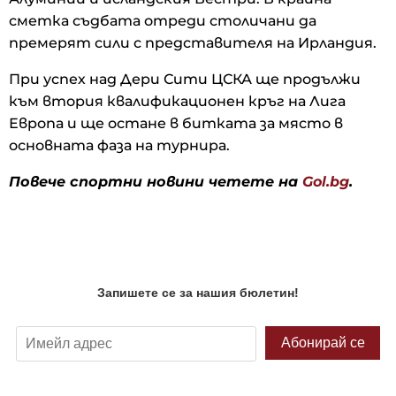
сметка съдбата отреди столичани да
премерят сили с представителя на Ирландия.
При успех над Дери Сити ЦСКА ще продължи
към втория квалификационен кръг на Лига
Европа и ще остане в битката за място в
основната фаза на турнира.
Повече спортни новини четете на
Gol.bg
.