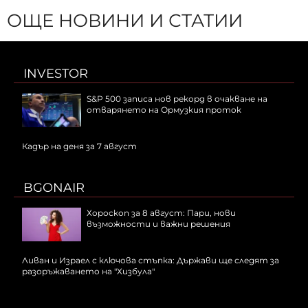
ОЩЕ НОВИНИ И СТАТИИ
INVESTOR
S&P 500 записа нов рекорд в очакване на
отварянето на Ормузкия проток
Кадър на деня за 7 август
BGONAIR
Хороскоп за 8 август: Пари, нови
възможности и важни решения
Ливан и Израел с ключова стъпка: Държави ще следят за
разоръжаването на "Хизбула"