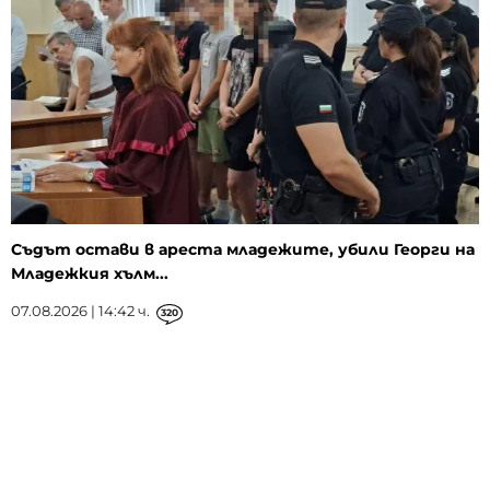
Съдът остави в ареста младежите, убили Георги на
Младежкия хълм...
07.08.2026 | 14:42 ч.
320