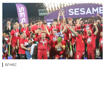
БГНЕС