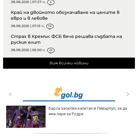
08.08.2026 | 07:37 ч.
6
Край на двойното обозначаване на цените в
евро и в левове
08.08.2026 | 07:15 ч.
76
Страх в Кремъл: ФСБ вече решава съдбата на
руския елит
08.08.2026 | 05:00 ч.
53
Виж всички новини
Барса засилва капитан в Ливърпул, за да
има пари за Родри