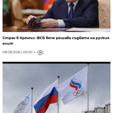
Страх в Кремъл: ФСБ вече решава съдбата на руския
елит
08.08.2026 | 05:00 ч.
52