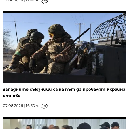
07.08.2026 | 12:48 ч.
465
Западните съюзници са на път да провалят Украйна
отново
07.08.2026 | 16:30 ч.
131