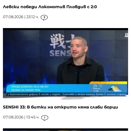
Левски победи Локомотив Пловдив с 2:0
07.08.2026 | 23:12 ч.
3
SENSHI 33: В битки на открито няма слаби борци
07.08.2026 | 13:45 ч.
1