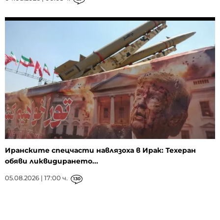
Иранските спецчасти навлязоха в Ирак: Техеран
обяви ликвидирането...
05.08.2026 | 17:00 ч.
130