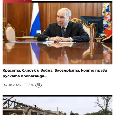
Красота, блясък и война: Блогърката, която прави
руската пропаганда...
06.08.2026 | 21:15 ч.
39