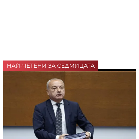
НАЙ-ЧЕТЕНИ ЗА СЕДМИЦАТА