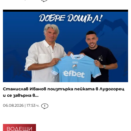
Станислав Иванов поизтърка пейката в Лудогорец
и се завърна в...
06.08.2026 | 17:53 ч.
1
ВОДЕЩИ