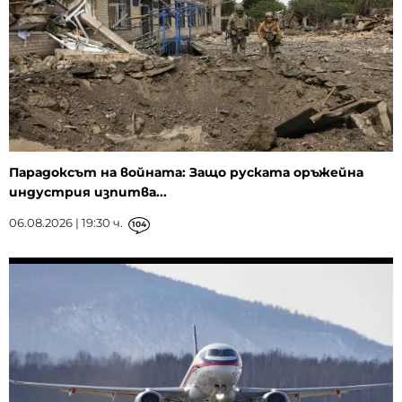
Парадоксът на войната: Защо руската оръжейна
индустрия изпитва...
06.08.2026 | 19:30 ч.
104