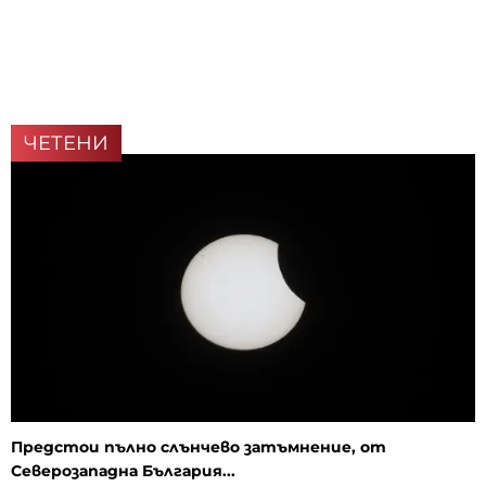
ЧЕТЕНИ
Предстои пълно слънчево затъмнение, от
Северозападна България...