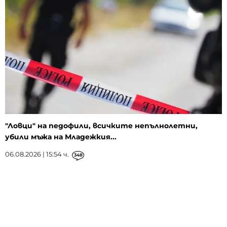
"Ловци" на педофили, всичките непълнолетни,
убили мъжа на Младежкия...
06.08.2026 | 15:54 ч.
348