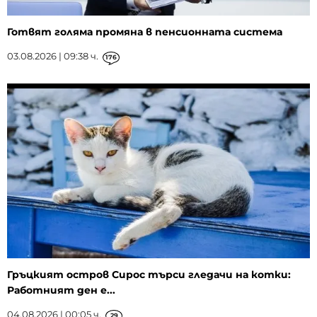
Готвят голяма промяна в пенсионната система
03.08.2026 | 09:38 ч.
176
Гръцкият остров Сирос търси гледачи на котки:
Работният ден е...
04.08.2026 | 00:05 ч.
29