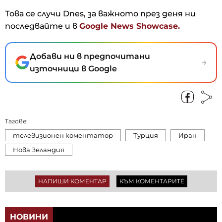
Това се случи Dnes, за важното през деня ни
последвайте и в
Google News Showcase.
Добави ни в предпочитани
→
източници в Google
Тагове:
телевизионен коментатор
Турция
Иран
Нова Зеландия
НАПИШИ КОМЕНТАР
КЪМ КОМЕНТАРИТЕ
НОВИНИ