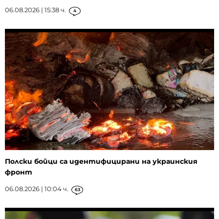
06.08.2026 | 15:38 ч.
4
Полски бойци са идентифицирани на украинския
фронт
06.08.2026 | 10:04 ч.
63