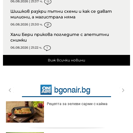
06.08.2026 | 21:37 ч.
12
Шишков разкри пътни схеми и как се дават
милиони, а магистрала няма
06.08.2026 | 21:30 ч.
21
Хали Бери прикова погледите с апетитни
снимки
06.08.2026 | 21:22 ч.
1
Виж всички новини
Рецепта за зелеви сарми с кайма