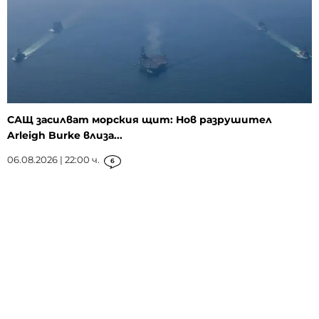
САЩ засилват морския щит: Нов разрушител
Arleigh Burke влиза...
06.08.2026 | 22:00 ч.
6