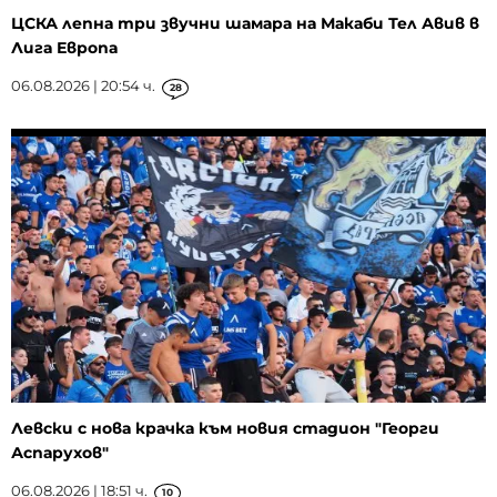
ЦСКА лепна три звучни шамара на Макаби Тел Авив в
Лига Европа
06.08.2026 | 20:54 ч.
28
Левски с нова крачка към новия стадион "Георги
Аспарухов"
06.08.2026 | 18:51 ч.
10