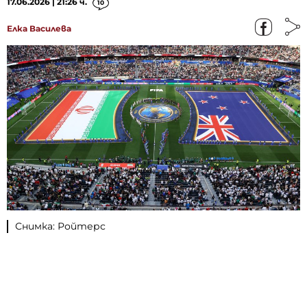
17.06.2026 | 21:26 ч.
10
Елка Василева
Снимка: Ройтерс