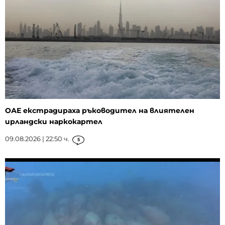
ОАЕ екстрадираха ръководител на влиятелен
ирландски наркокартел
09.08.2026 | 22:50 ч.
5