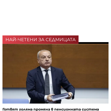
НАЙ-ЧЕТЕНИ ЗА СЕДМИЦАТА
Готвят голяма промяна в пенсионната система