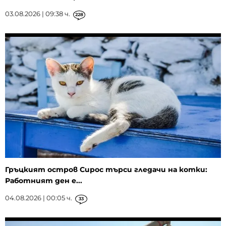
03.08.2026 | 09:38 ч.
228
Гръцкият остров Сирос търси гледачи на котки:
Работният ден е...
04.08.2026 | 00:05 ч.
33