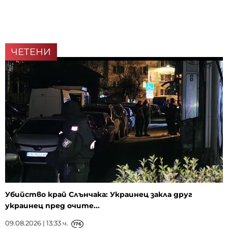
ЧЕТЕНИ
Убийство край Слънчака: Украинец закла друг
украинец пред очите...
09.08.2026 | 13:33 ч.
176