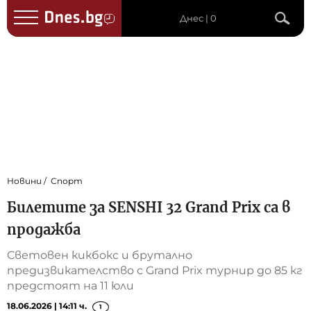
Днес | 0
Новини
Спорт
Билетите за SENSHI 32 Grand Prix са в
продажба
Световен кикбокс и брутално
предизвикателство с Grand Prix турнир до 85 кг
предстоят на 11 юли
18.06.2026 | 14:11 ч.
1