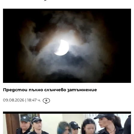
Предстои пълно слънчево затъмнение
09.08.2026 | 18:47 ч.
8