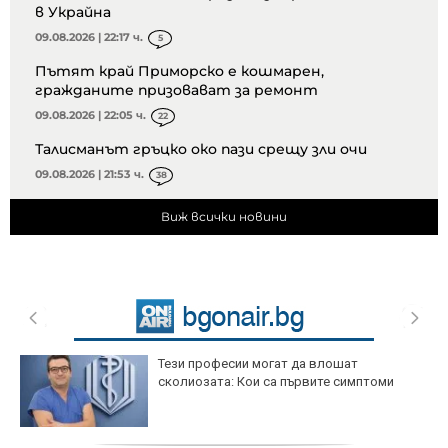
в Украйна
09.08.2026 | 22:17 ч.
5
Пътят край Приморско е кошмарен,
гражданите призовават за ремонт
09.08.2026 | 22:05 ч.
22
Талисманът гръцко око пази срещу зли очи
09.08.2026 | 21:53 ч.
38
Виж всички новини
Тези професии могат да влошат
сколиозата: Кои са първите симптоми