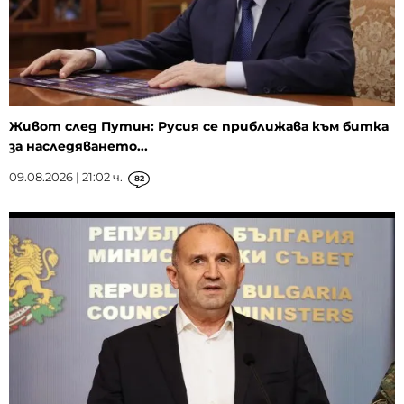
Живот след Путин: Русия се приближава към битка
за наследяването...
09.08.2026 | 21:02 ч.
82