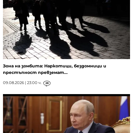
Зона на зомбита: Наркотици, бездомници и
престъпност превземат...
09.08.2026 | 23:00 ч.
28