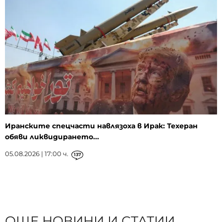
Иранските спецчасти навлязоха в Ирак: Техеран
обяви ликвидирането...
05.08.2026 | 17:00 ч.
137
ОЩЕ НОВИНИ И СТАТИИ