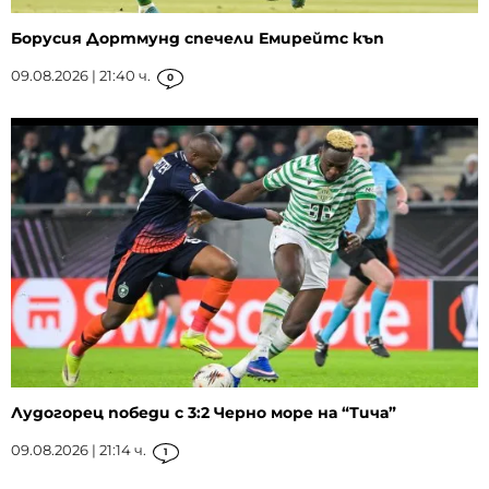
Борусия Дортмунд спечели Емирейтс къп
09.08.2026 | 21:40 ч.
0
Лудогорец победи с 3:2 Черно море на “Тича”
09.08.2026 | 21:14 ч.
1