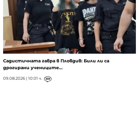
Садистичната гавра в Пловдив: Били ли са
дрогирани учениците...
09.08.2026 | 10:01 ч.
359