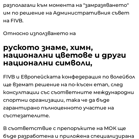
разполагали към момента на "замразяването"
им по решение на Административния съвет
на FIVB.
Относно използването на
руското знаме, химн,
национални цветове и други
национални символи,
FIVB и Европейската конфедерация по волейбол
ще вземат решение на по-късен етап, след
консултации със съответните международни
спортни организации, така че да бъде
гарантирано пълноценното участие на
състезателите.
В съответствие с препоръките на МОК ще
бъде разработена и приложена специализирана