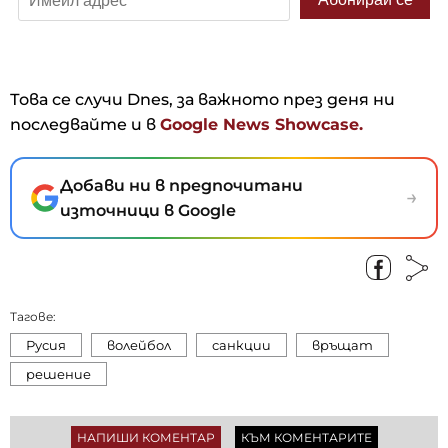
Това се случи Dnes, за важното през деня ни
последвайте и в
Google News Showcase.
Добави ни в предпочитани
→
източници в Google
Тагове:
Русия
волейбол
санкции
връщат
решение
НАПИШИ КОМЕНТАР
КЪМ КОМЕНТАРИТЕ