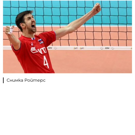
Снимка Ройтерс