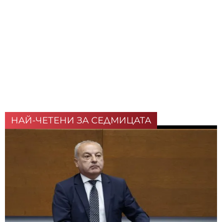
НАЙ-ЧЕТЕНИ ЗА СЕДМИЦАТА