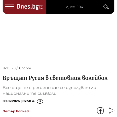
Днес | 104
Новини
Спорт
Връщат Русия в световния волейбол
Все още не е решено ще се използват ли
националните символи
09.07.2026 | 07:50 ч.
17
Петър Бойчев