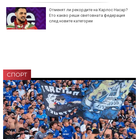
Отменят ли рекордите на Карлос Насар?
Ето какво реши световната федерация
след новите категории
СПОРТ