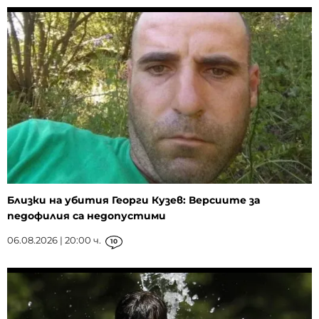
Близки на убития Георги Кузев: Версиите за
педофилия са недопустими
06.08.2026 | 20:00 ч.
10