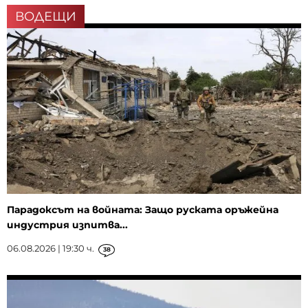
ВОДЕЩИ
Парадоксът на войната: Защо руската оръжейна
индустрия изпитва...
06.08.2026 | 19:30 ч.
38