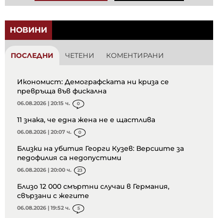
НОВИНИ
ПОСЛЕДНИ
ЧЕТЕНИ
КОМЕНТИРАНИ
Икономист: Демографската ни криза се
превръща във фискална
06.08.2026 | 20:15 ч.
0
11 знака, че една жена не е щастлива
06.08.2026 | 20:07 ч.
0
Близки на убития Георги Кузев: Версиите за
педофилия са недопустими
06.08.2026 | 20:00 ч.
23
Близо 12 000 смъртни случаи в Германия,
свързани с жегите
06.08.2026 | 19:52 ч.
5