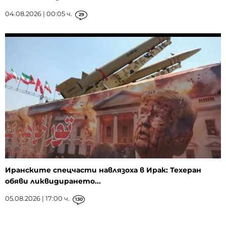
04.08.2026 | 00:05 ч.
29
Иранските спецчасти навлязоха в Ирак: Техеран
обяви ликвидирането...
05.08.2026 | 17:00 ч.
130