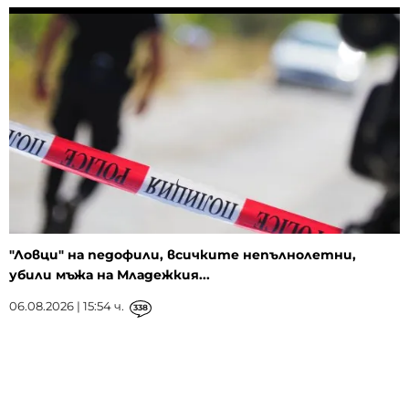
"Ловци" на педофили, всичките непълнолетни,
убили мъжа на Младежкия...
06.08.2026 | 15:54 ч.
338