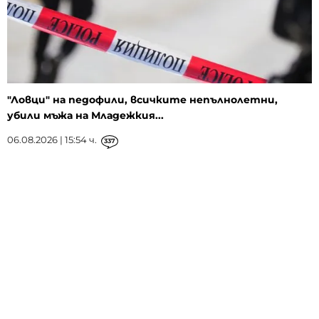
"Ловци" на педофили, всичките непълнолетни,
убили мъжа на Младежкия...
06.08.2026 | 15:54 ч.
337