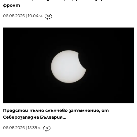
фронт
06.08.2026 | 10:04 ч.
62
Предстои пълно слънчево затъмнение, от
Северозападна България...
06.08.2026 | 15:38 ч.
3