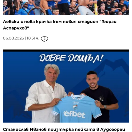
Левски с нова крачка към новия стадион "Георги
Аспарухов"
06.08.2026 | 18:51 ч.
2
Станислав Иванов поизтърка пейката в Лудогорец