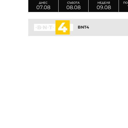
ДНЕС
СЪБОТА
НЕДЕЛЯ
ПО
07.08
08.08
09.08
BNT4