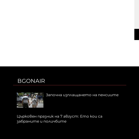
BGONAIR
Започна изплащането на пенсиите
Църковен празник на 7 август: Ето кои са
забраните и поличбите