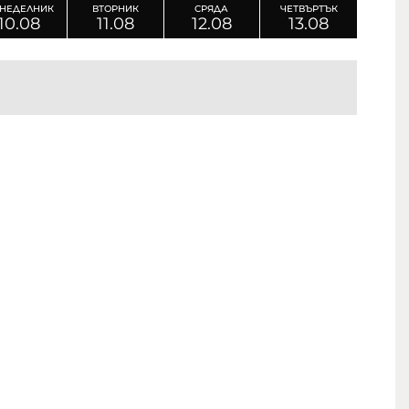
НЕДЕЛНИК
ВТОРНИК
СРЯДА
ЧЕТВЪРТЪК
10.08
11.08
12.08
13.08