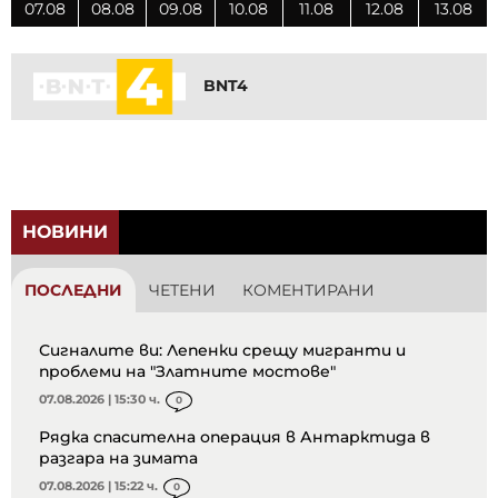
07.08
08.08
09.08
10.08
11.08
12.08
13.08
BNT4
НОВИНИ
ПОСЛЕДНИ
ЧЕТЕНИ
КОМЕНТИРАНИ
Сигналите ви: Лепенки срещу мигранти и
проблеми на "Златните мостове"
07.08.2026 | 15:30 ч.
0
Рядка спасителна операция в Антарктида в
разгара на зимата
07.08.2026 | 15:22 ч.
0