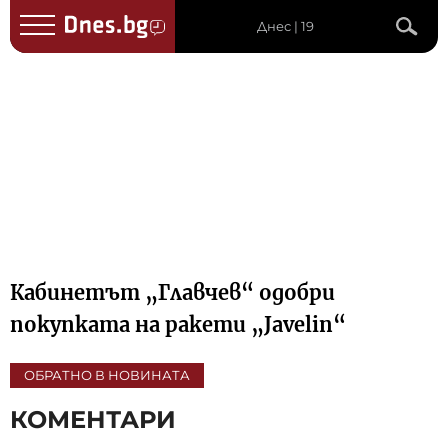
Днес | 19
Кабинетът „Главчев“ одобри
покупката на ракети „Javelin“
ОБРАТНО В НОВИНАТА
КОМЕНТАРИ