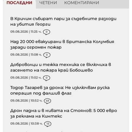
ПОСЛЕДНИ
ЧЕТЕНИ
КОМЕНТИРАНИ
В Кричим събират пари за съдебните разходи
на убития Георги
09.08.2026 | 11:25 ч.
0
Над 20 000 евакуирани в Британска Колумбия
заради огромен пожар
09.08.2026 | 11:08 ч.
0
Доброволци и тежка техника се включиха в
гасенето на пожара край Бобошево
09.08.2026 | 11:02 ч.
0
Тодор Тагарев за дрона: Не изключвам руска
операция под фалшив флаг
09.08.2026 | 10:52 ч.
49
Дрон падна и в нивата на Стоянов: 5 000 евро
за реклама на Кинтекс
09.08.2026 | 10:38 ч.
15