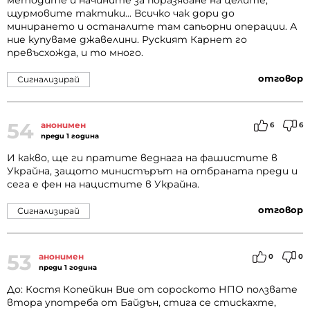
методите и начините за поразяване на целите,
щурмовите тактики... Всичко чак дори до
минирането и останалите там сапьорни операции. А
ние купуваме джавелини. Руският Карнет го
превъсхожда, и то много.
отговор
Сигнализирай
54
анонимен
6
6
преди 1 година
И какво, ще ги пратите веднага на фашистите в
Украйна, защото министърът на отбраната преди и
сега е фен на нацистите в Украйна.
отговор
Сигнализирай
53
анонимен
0
0
преди 1 година
До: Костя Копейкин Вие от сороското НПО ползвате
втора употреба от Байдън, стига се стискахте,