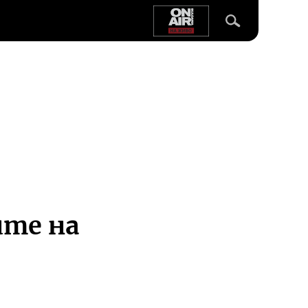
ите на