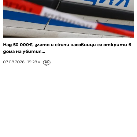
Над 50 000€, злато и скъпи часовници са открити в
дома на убития...
07.08.2026 | 19:28 ч.
69