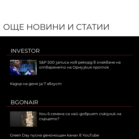
ОЩЕ НОВИНИ И СТАТИИ
INVESTOR
S&P 500 записа нов рекорд в очакване на
отварянето на Ормузкия проток
Кадър на деня за 7 август
BGONAIR
Кои 6 семена са най-добрият съюзник на
сърцето?
Green Day пусна денонощен канал в YouTube