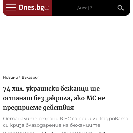
Днес | 3
Новини
България
74 хил. украински бежанци ще
останат без закрила, ако МС не
предприеме действия
Останалите страни в ЕС са решили кадровата
си криза благодарение на бежанците