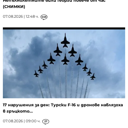
Непълнолетните били Георги повече от час
(СНИМКИ)
07.08.2026 | 12:48 ч.
446
17 нарушения за ден: Турски F-16 и дронове навлязоха
в гръцкото...
07.08.2026 | 09:00 ч.
27