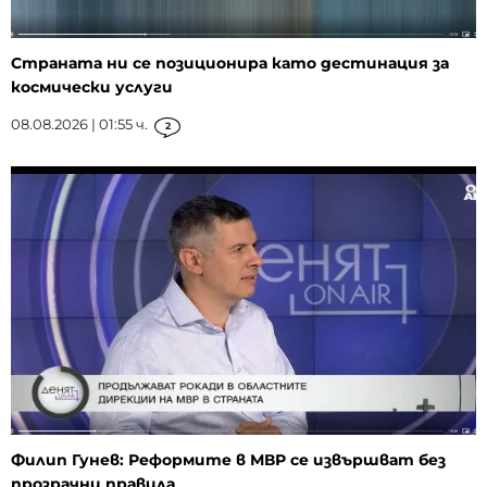
Страната ни се позиционира като дестинация за
космически услуги
08.08.2026 | 01:55 ч.
2
Филип Гунев: Реформите в МВР се извършват без
прозрачни правила