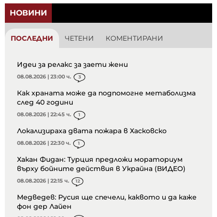
НОВИНИ
ПОСЛЕДНИ
ЧЕТЕНИ
КОМЕНТИРАНИ
Идеи за релакс за заети жени
08.08.2026 | 23:00 ч.
3
Как храната може да подпомогне метаболизма
след 40 години
08.08.2026 | 22:45 ч.
1
Локализираха двата пожара в Хасковско
08.08.2026 | 22:30 ч.
1
Хакан Фидан: Турция предложи мораториум
върху бойните действия в Украйна (ВИДЕО)
08.08.2026 | 22:15 ч.
12
Медведев: Русия ще спечели, каквото и да каже
фон дер Лайен