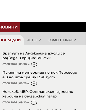
НОВИНИ
ПОСЛЕДНИ
ЧЕТЕНИ
КОМЕНТИРАНИ
Братът на Анджелина Джоли се
разведе и призна: Гей съм!
07.08.2026 | 09:36 ч.
0
Пикът на метеорния поток Персеиди
е в нощта срещу 13 август
07.08.2026 | 09:28 ч.
0
Николов, МВР: Фентанилът измести
хероина на българския пазар
07.08.2026 | 09:20 ч.
1