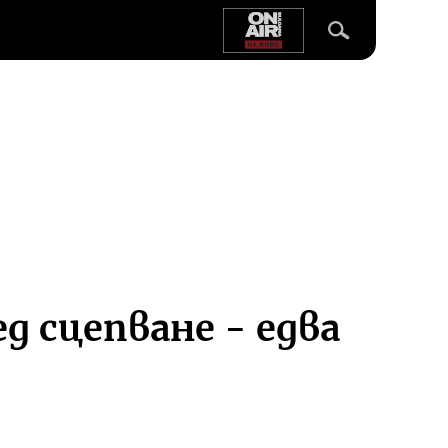
ед сцепване - едва