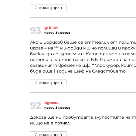
Сигнализирай
93
@ к.105
преди 3 месеца
Ако Б.Борисов беше се оттеглил от политик
играем на *** ми-дойди ми, но полицай и прок
влекач да го изтеглиш. Като пример на поли
потопи и партията си, е Б.Б. Примери на про
сегашният временно и.ф. ***.прокурор, който 
бъде още 1 година шеф на Следствието.
Сигнализирай
92
Ядосан
преди 3 месеца
Докога ще ни пробутвате глyпостите на т
нищо не е познал.
Сигнализирай