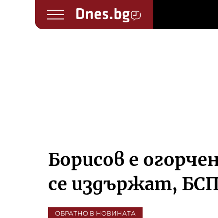
Борисов е огорчен
се издържат, БСП
ОБРАТНО В НОВИНАТА