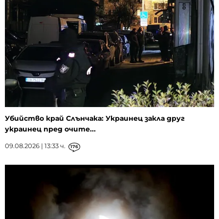
Убийство край Слънчака: Украинец закла друг
украинец пред очите...
09.08.2026 | 13:33 ч.
176