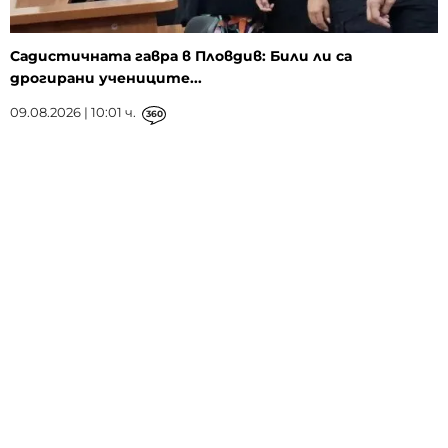
Садистичната гавра в Пловдив: Били ли са
дрогирани учениците...
09.08.2026 | 10:01 ч.
360