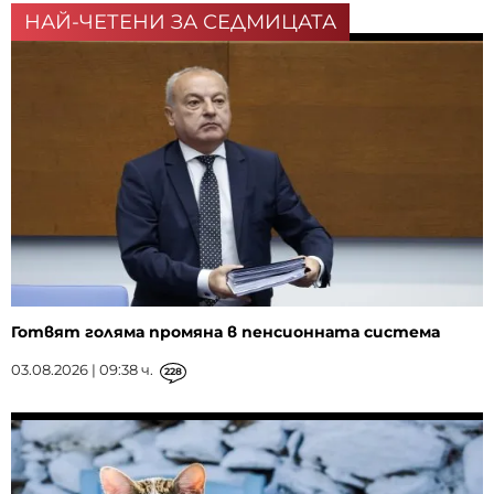
НАЙ-ЧЕТЕНИ ЗА СЕДМИЦАТА
Готвят голяма промяна в пенсионната система
03.08.2026 | 09:38 ч.
228