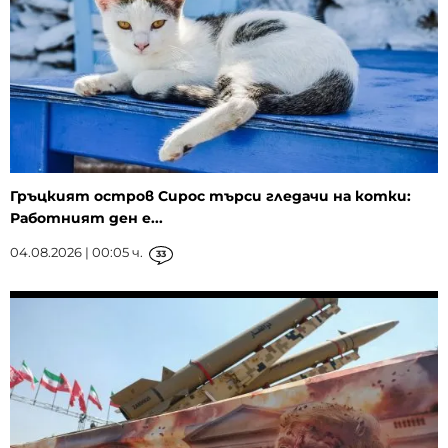
Гръцкият остров Сирос търси гледачи на котки:
Работният ден е...
04.08.2026 | 00:05 ч.
33