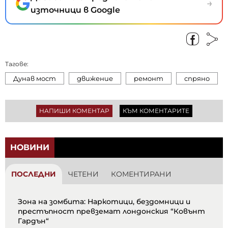
→
източници в Google
Тагове:
Дунав мост
движение
ремонт
спряно
НАПИШИ КОМЕНТАР
КЪМ КОМЕНТАРИТЕ
НОВИНИ
ПОСЛЕДНИ
ЧЕТЕНИ
КОМЕНТИРАНИ
Зона на зомбита: Наркотици, бездомници и
престъпност превземат лондонския “Ковънт
Гардън“