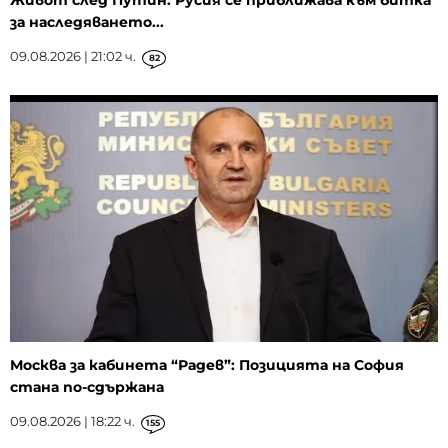
за наследяването...
09.08.2026 | 21:02 ч.
82
Москва за кабинета “Радев”: Позицията на София
стана по-сдържана
09.08.2026 | 18:22 ч.
155