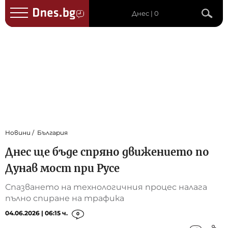
Днес | 0
Новини
България
Днес ще бъде спряно движението по
Дунав мост при Русе
Спазването на технологичния процес налага
пълно спиране на трафика
04.06.2026 | 06:15 ч.
0