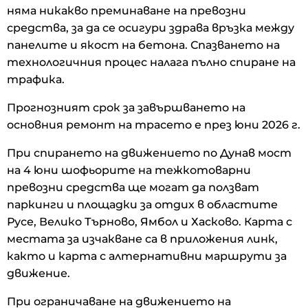
няма никакво преминаване на превозни
средства, за да се осигури здрава връзка между
панелите и якост на бетона. Спазването на
технологичния процес налага пълно спиране на
трафика.
Прогнозният срок за завършването на
основния ремонт на трасето е през юни 2026 г.
При спирането на движението по Дунав мост
на 4 юни шофьорите на тежкотоварни
превозни средства ще могат да ползват
паркинги и площадки за отдих в областите
Русе, Велико Търново, Ямбол и Хасково. Карта с
местата за изчакване са в приложения линк,
както и карта с алтернативни маршрути за
движение.
При ограничаване на движението на