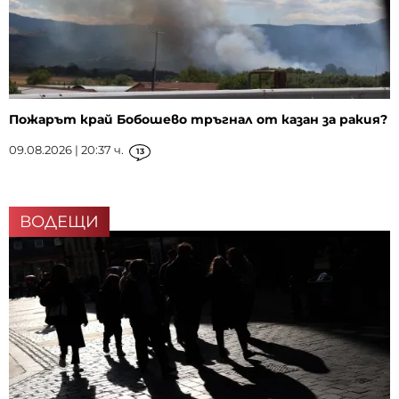
Пожарът край Бобошево тръгнал от казан за ракия?
09.08.2026 | 20:37 ч.
13
ВОДЕЩИ