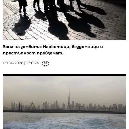
Зона на зомбита: Наркотици, бездомници и
престъпност превземат...
09.08.2026 | 23:00 ч.
28