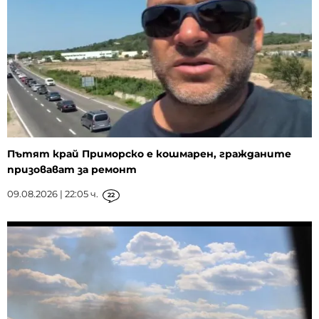
Пътят край Приморско е кошмарен, гражданите
призовават за ремонт
09.08.2026 | 22:05 ч.
22