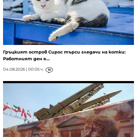
Гръцкият остров Сирос търси гледачи на котки:
Работният ден е...
04.08.2026 | 00:05 ч.
30