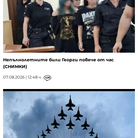
Непълнолетните били Георги повече от час
(СНИМКИ)
07.08.2026 | 12:48 ч.
436