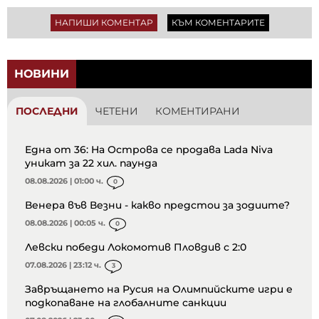
НАПИШИ КОМЕНТАР
КЪМ КОМЕНТАРИТЕ
НОВИНИ
ПОСЛЕДНИ
ЧЕТЕНИ
КОМЕНТИРАНИ
Една от 36: На Острова се продава Lada Niva
уникат за 22 хил. паунда
08.08.2026 | 01:00 ч.
0
Венера във Везни - какво предстои за зодиите?
08.08.2026 | 00:05 ч.
0
Левски победи Локомотив Пловдив с 2:0
07.08.2026 | 23:12 ч.
3
Завръщането на Русия на Олимпийските игри е
подкопаване на глобалните санкции