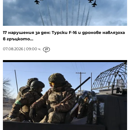
17 нарушения за ден: Турски F-16 и дронове навлязоха
в гръцкото...
07.08.2026 | 09:00 ч.
27