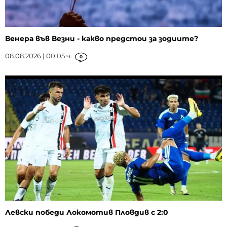
Венера във Везни - какво предстои за зодиите?
08.08.2026 | 00:05 ч.
0
Левски победи Локомотив Пловдив с 2:0