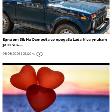
Една от 36: На Острова се продава Lada Niva уникат
за 22 хил....
08.08.2026 | 01:00 ч.
0