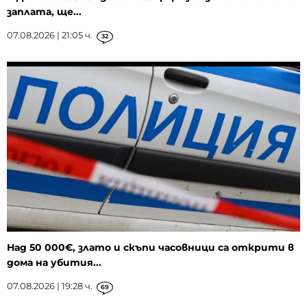
заплата, ще...
07.08.2026 | 21:05 ч.
32
Над 50 000€, злато и скъпи часовници са открити в
дома на убития...
07.08.2026 | 19:28 ч.
69