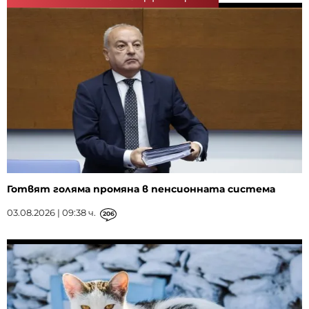
Готвят голяма промяна в пенсионната система
03.08.2026 | 09:38 ч.
206