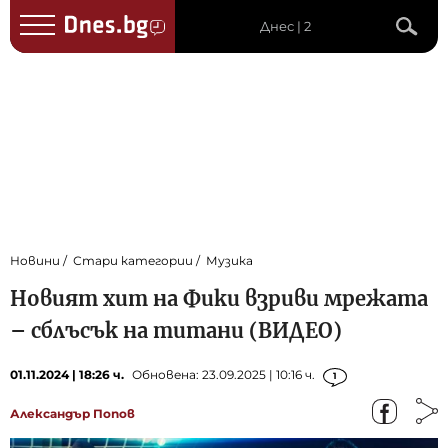
Днес | 2
Новини
Стари категории
Музика
Новият хит на Фики взриви мрежата
– сблъсък на титани (ВИДЕО)
01.11.2024 | 18:26 ч.
Обновена: 23.09.2025 | 10:16 ч.
1
Александър Попов