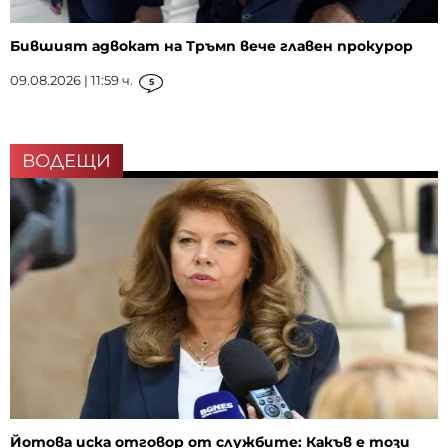
Бившият адвокат на Тръмп вече главен прокурор
09.08.2026 | 11:59 ч.
5
ВОДЕЩИ
Йотова иска отговор от службите: Какъв е този