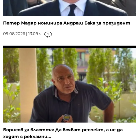
Петер Мадяр номинира Андраш Бака за президент
09.08.2026 | 13:09 ч.
1
Борисов за властта: Да всяват респект, а не да
ходят с рекламни...