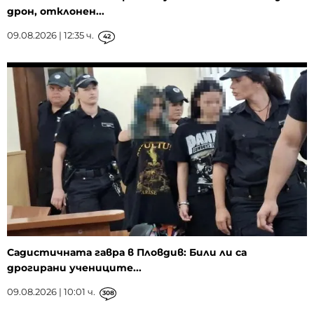
дрон, отклонен...
09.08.2026 | 12:35 ч.
42
Садистичната гавра в Пловдив: Били ли са
дрогирани учениците...
09.08.2026 | 10:01 ч.
308