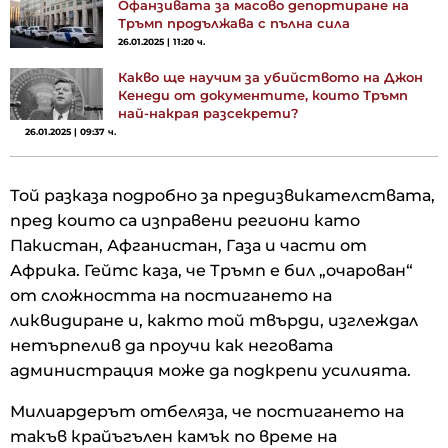
Офанзивата за масово депортиране на
Тръмп продължава с пълна сила
26.01.2025 | 11:20 ч.
Какво ще научим за убийството на Джон
Кенеди от документите, които Тръмп
най-накрая разсекрети?
26.01.2025 | 09:37 ч.
Той разказа подробно за предизвикателствата,
пред които са изправени региони като
Пакистан, Афганистан, Газа и части от
Африка. Гейтс каза, че Тръмп е бил „очарован“
от сложността на постигането на
ликвидиране и, както той твърди, изглеждал
нетърпелив да проучи как неговата
администрация може да подкрепи усилията.
Милиардерът отбеляза, че постигането на
такъв крайъгълен камък по време на