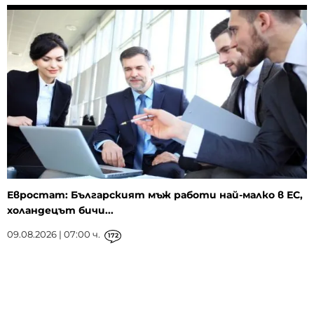
Евростат: Българският мъж работи най-малко в ЕС,
холандецът бичи...
09.08.2026 | 07:00 ч.
172