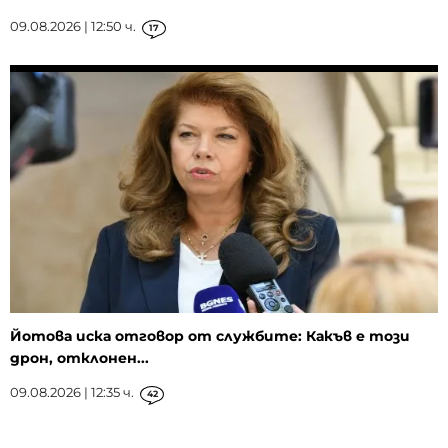
09.08.2026 | 12:50 ч.
17
Йотова иска отговор от службите: Какъв е този
дрон, отклонен...
09.08.2026 | 12:35 ч.
42