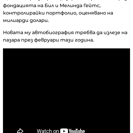
фондацията на Бил и Мелинда Гейтс,
контролирайки портфолио, оценявано на
милиарди долари.
Новата му автобиография трябва да излезе на
пазара през февруари тази година.