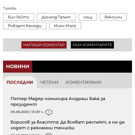
Тагове:
Бил Гейтс
Доналд Тръмп
сащ
ваксини
Робърт Кенеди
Илон Мъск
НАПИШИ КОМЕНТАР
КЪМ КОМЕНТАРИТЕ
НОВИНИ
ПОСЛЕДНИ
ЧЕТЕНИ
КОМЕНТИРАНИ
Петер Мадяр номинира Андраш Бака за
президент
09.08.2026 | 13:09 ч.
1
Борисов за властта: Да всяват респект, а не да
ходят с рекламни тениски