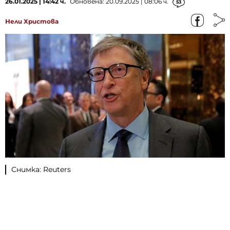
26.01.2025 | 14:42 ч.
Обновена: 20.09.2025 | 08:06 ч.
53
Нели Христова
Снимка: Reuters