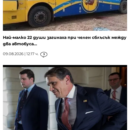
Най-малко 22 души загинаха при челен сблъсък между
два автобуса...
09.08.2026 | 12:17 ч.
3