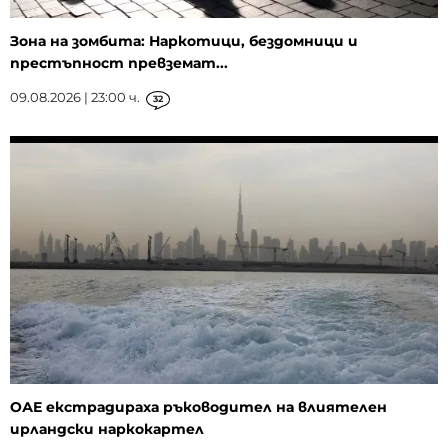
Зона на зомбита: Наркотици, бездомници и
престъпност превземат...
09.08.2026 | 23:00 ч.
32
ОАЕ екстрадираха ръководител на влиятелен
ирландски наркокартел