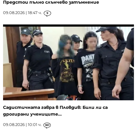
Предстои пълно слънчево затъмнение
09.08.2026 | 18:47 ч.
9
Садистичната гавра в Пловдив: Били ли са
дрогирани учениците...
09.08.2026 | 10:01 ч.
361