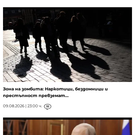
Зона на зомбита: Наркотици, бездомници и
престъпност превземат...
09.08.2026 | 23:00 ч.
32