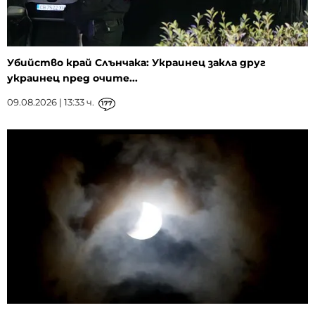
Убийство край Слънчака: Украинец закла друг
украинец пред очите...
09.08.2026 | 13:33 ч.
177