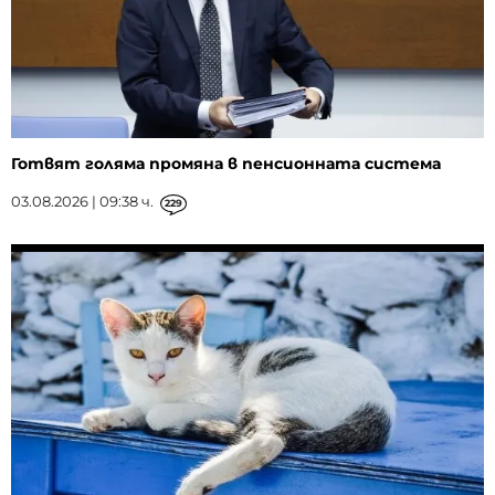
Готвят голяма промяна в пенсионната система
03.08.2026 | 09:38 ч.
229