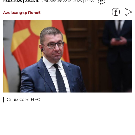
19.03.2025 | 23:46 ч.
Обновена: 22.09.2025 | 11:16 ч.
20
Александър Попов
Снимка: БГНЕС