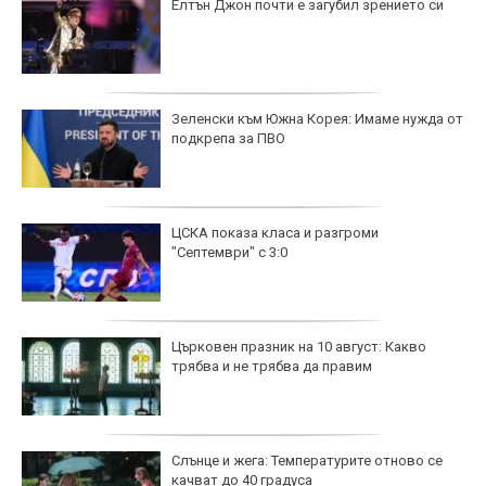
Елтън Джон почти е загубил зрението си
Зеленски към Южна Корея: Имаме нужда от
подкрепа за ПВО
ЦСКА показа класа и разгроми
"Септември" с 3:0
Църковен празник на 10 август: Какво
трябва и не трябва да правим
Слънце и жега: Температурите отново се
качват до 40 градуса