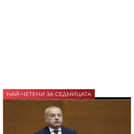
НАЙ-ЧЕТЕНИ ЗА СЕДМИЦАТА