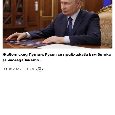
Живот след Путин: Русия се приближава към битка
за наследяването...
09.08.2026 | 21:02 ч.
91