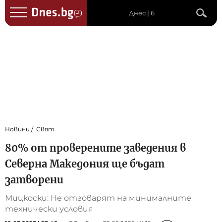
Днес | 6
Новини
Свят
80% от проверените заведения в
Северна Македония ще бъдат
затворени
Мицкоски: Не отговарят на минималните
технически условия