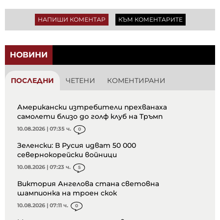
НАПИШИ КОМЕНТАР
КЪМ КОМЕНТАРИТЕ
НОВИНИ
ПОСЛЕДНИ
ЧЕТЕНИ
КОМЕНТИРАНИ
Американски изтребители прехванаха
самолети близо до голф клуб на Тръмп
10.08.2026 | 07:35 ч.
0
Зеленски: В Русия идват 50 000
севернокорейски войници
10.08.2026 | 07:23 ч.
5
Виктория Ангелова стана световна
шампионка на троен скок
10.08.2026 | 07:11 ч.
0