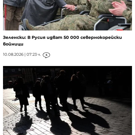
Зеленски: В Русия идват 50 000 севернокорейски
войници
10.08.2026 | 07:23 ч.
4