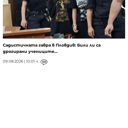
Садистичната гавра в Пловдив: Били ли са
дрогирани учениците...
09.08.2026 | 10:01 ч.
322