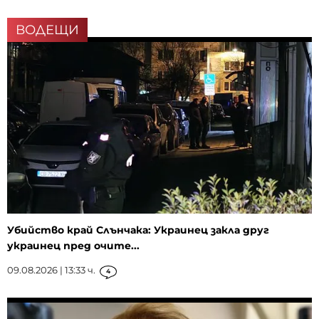
ВОДЕЩИ
Убийство край Слънчака: Украинец закла друг
украинец пред очите...
09.08.2026 | 13:33 ч.
4