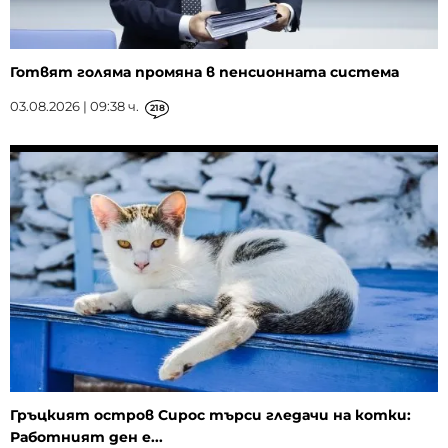
Готвят голяма промяна в пенсионната система
03.08.2026 | 09:38 ч.
218
Гръцкият остров Сирос търси гледачи на котки:
Работният ден е...