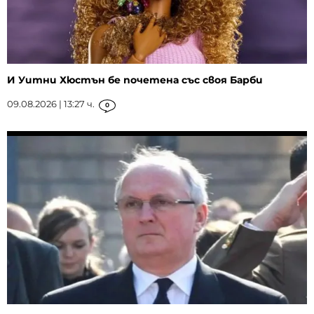
И Уитни Хюстън бе почетена със своя Барби
09.08.2026 | 13:27 ч.
0