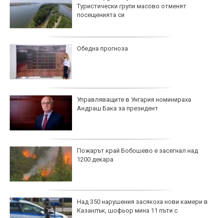
Туристически групи масово отменят
посещенията си
Обедна прогноза
Управляващите в Унгария номинираха
Андраш Бака за президент
Пожарът край Бобошево е засегнал над
1200 декара
Над 350 нарушения засякоха нови камери в
Казанлък, шофьор мина 11 пъти с