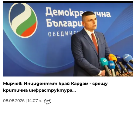
Мирчев: Инцидентът край Кардам - срещу
критична инфраструктура...
08.08.2026 | 14:07 ч.
137