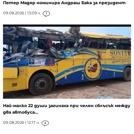
Петер Мадяр номинира Андраш Бака за президент
09.08.2026 | 13:09 ч.
1
Най-малко 22 души загинаха при челен сблъсък между
два автобуса...
09.08.2026 | 12:17 ч.
4