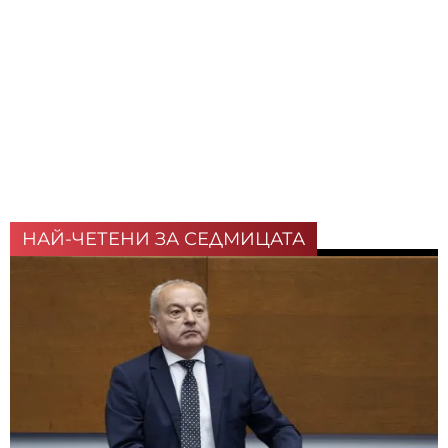
НАЙ-ЧЕТЕНИ ЗА СЕДМИЦАТА