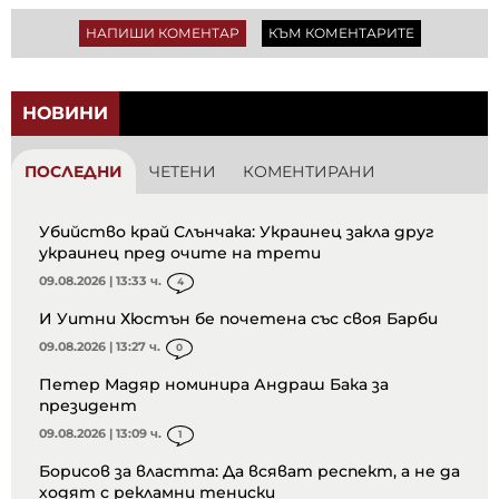
НАПИШИ КОМЕНТАР
КЪМ КОМЕНТАРИТЕ
НОВИНИ
ПОСЛЕДНИ
ЧЕТЕНИ
КОМЕНТИРАНИ
Убийство край Слънчака: Украинец закла друг
украинец пред очите на трети
09.08.2026 | 13:33 ч.
4
И Уитни Хюстън бе почетена със своя Барби
09.08.2026 | 13:27 ч.
0
Петер Мадяр номинира Андраш Бака за
президент
09.08.2026 | 13:09 ч.
1
Борисов за властта: Да всяват респект, а не да
ходят с рекламни тениски