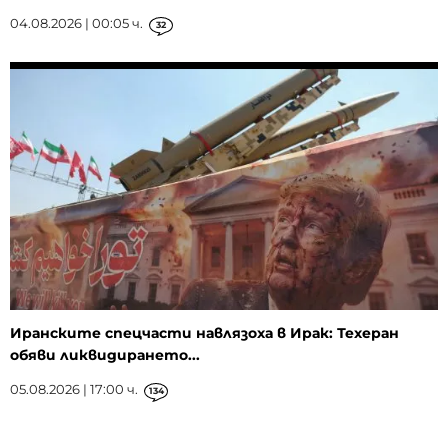
04.08.2026 | 00:05 ч.
32
Иранските спецчасти навлязоха в Ирак: Техеран
обяви ликвидирането...
05.08.2026 | 17:00 ч.
134