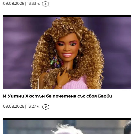
09.08.2026 | 13:33 ч.
4
И Уитни Хюстън бе почетена със своя Барби
09.08.2026 | 13:27 ч.
0