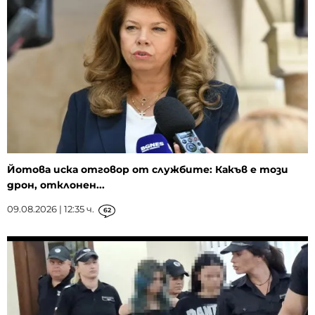
Йотова иска отговор от службите: Какъв е този
дрон, отклонен...
09.08.2026 | 12:35 ч.
62