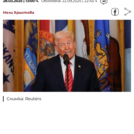
28.03.2025 | 13:00 ч.
Обновена: 22.09.2025 | 22:45 ч.
42
Нели Христова
Снимка: Reuters