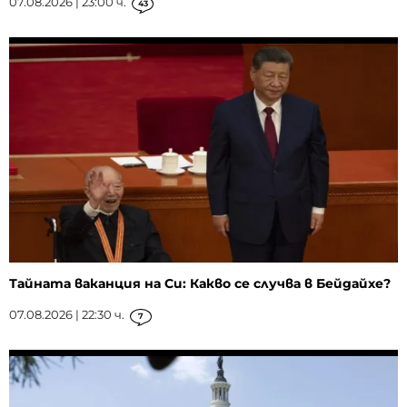
07.08.2026 | 23:00 ч.
43
Тайната ваканция на Си: Какво се случва в Бейдайхе?
07.08.2026 | 22:30 ч.
7