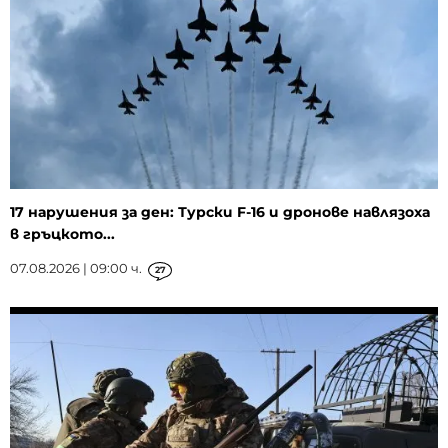
17 нарушения за ден: Турски F-16 и дронове навлязоха
в гръцкото...
07.08.2026 | 09:00 ч.
27