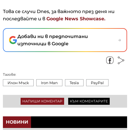
Това се случи Dnes, за важното през деня ни
последвайте и в
Google News Showcase.
Добави ни в предпочитани
→
източници в Google
Тагове:
Илон Мъск
Iron Man
Tesla
PayPal
НАПИШИ КОМЕНТАР
КЪМ КОМЕНТАРИТЕ
НОВИНИ