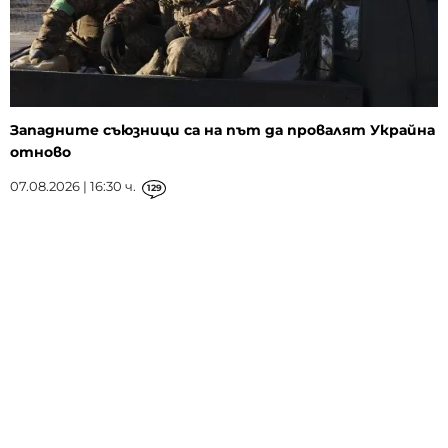
Западните съюзници са на път да провалят Украйна
отново
07.08.2026 | 16:30 ч.
129