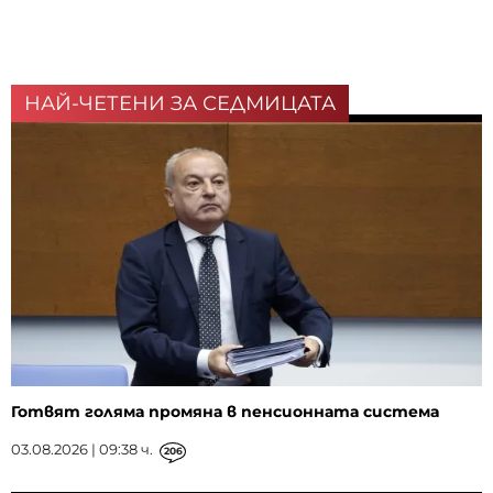
НАЙ-ЧЕТЕНИ ЗА СЕДМИЦАТА
Готвят голяма промяна в пенсионната система
03.08.2026 | 09:38 ч.
206