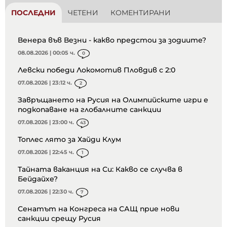
ПОСЛЕДНИ
ЧЕТЕНИ
КОМЕНТИРАНИ
Венера във Везни - какво предстои за зодиите?
08.08.2026 | 00:05 ч.
0
Левски победи Локомотив Пловдив с 2:0
07.08.2026 | 23:12 ч.
2
Завръщането на Русия на Олимпийските игри е
подкопаване на глобалните санкции
07.08.2026 | 23:00 ч.
43
Топлес лято за Хайди Клум
07.08.2026 | 22:45 ч.
1
Тайната ваканция на Си: Какво се случва в
Бейдайхе?
07.08.2026 | 22:30 ч.
7
Сенатът на Конгреса на САЩ прие нови
санкции срещу Русия