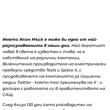
Името Илон Мъск е може би едно от най-
разпознаваемите в наши дни.
Най-богатият
човек в света е известен с това, че е
собственик на различни компании,
включително производителя на електрически
превозни средства Tesla и Space X, с
придобиването на компанията за социални
медии Twitter - която той преименува на X - и
доскоро с работата си в правителството на
САЩ.
След близо 130 дни като ръководител на