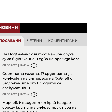
НОВИНИ
ПОСЛЕДНИ
ЧЕТЕНИ
КОМЕНТИРАНИ
На Подбалканския път: Камион спука
гума в движение и едва не премаза кола
08.08.2026 | 14:41 ч.
2
Сметната палата: Твърденията за
конфликт на интереси на Главчев с
възложените от НС одити са
спекулативни
08.08.2026 | 14:23 ч.
2
Мирчев: Инцидентът край Кардам -
срещу критична инфраструктура на