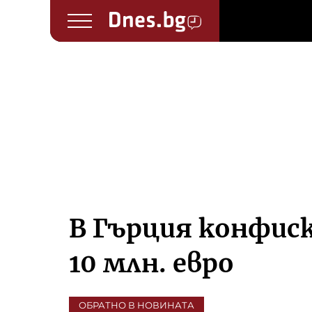
В Гърция конфиск
10 млн. евро
ОБРАТНО В НОВИНАТА