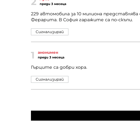
2
преди 3 месеца
229 автомобила за 10 милиона представлява 
Ферарита. В София гаражите са по-скъпи.
Сигнализирай
1
анонимен
преди 3 месеца
Гърците са добри хора.
Сигнализирай