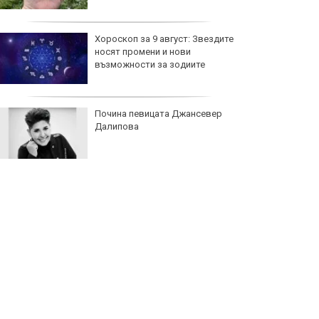
Хороскоп за 9 август: Звездите
носят промени и нови
възможности за зодиите
Почина певицата Джансевер
Далипова