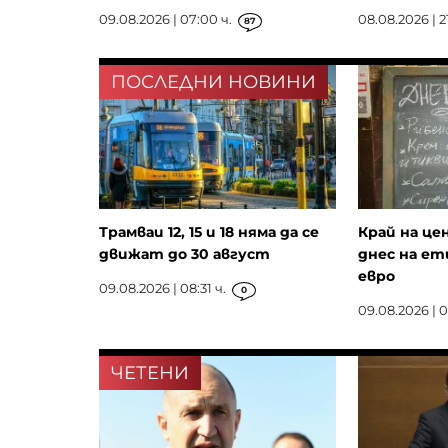
09.08.2026 | 07:00 ч.
08.08.2026 | 2
87
ПОСЛЕДНИ НОВИНИ
Трамваи 12, 15 и 18 няма да се
Край на це
движат до 30 август
днес на ет
евро
09.08.2026 | 08:31 ч.
0
09.08.2026 | 0
ЧЕТЕНИ