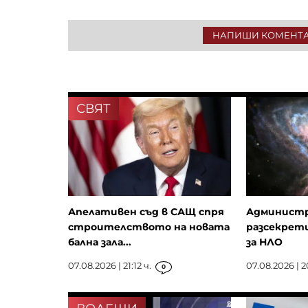
НАПИШИ КОМЕНТ
СВЯТ
Апелативен съд в САЩ спря
Администр
строителството на новата
разсекрет
бална зала...
за НЛО
07.08.2026 | 21:12 ч.
07.08.2026 | 2
0