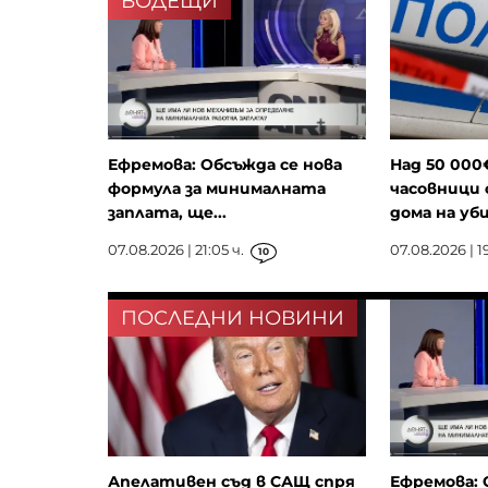
ВОДЕЩИ
Ефремова: Обсъжда се нова
Над 50 000
формула за минималната
часовници 
заплата, ще...
дома на уби
07.08.2026 | 21:05 ч.
07.08.2026 | 19
10
ПОСЛЕДНИ НОВИНИ
Апелативен съд в САЩ спря
Ефремова: 