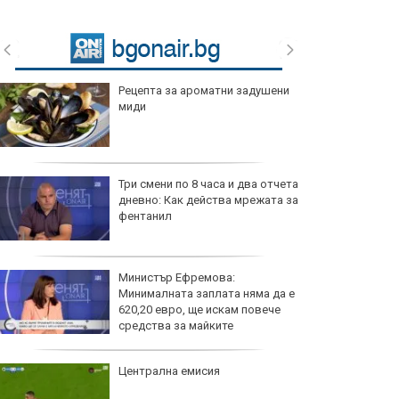
Рецепта за ароматни задушени
миди
Три смени по 8 часа и два отчета
дневно: Как действа мрежата за
фентанил
Министър Ефремова:
Минималната заплата няма да е
620,20 евро, ще искам повече
средства за майките
Централна емисия