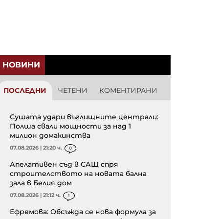
НОВИНИ
ПОСЛЕДНИ
ЧЕТЕНИ
КОМЕНТИРАНИ
Сушата удари въглищните централи:
Полша свали мощности за над 1
милион домакинства
07.08.2026 | 21:20 ч.
0
Апелативен съд в САЩ спря
строителството на новата бална
зала в Белия дом
07.08.2026 | 21:12 ч.
1
Ефремова: Обсъжда се нова формула за