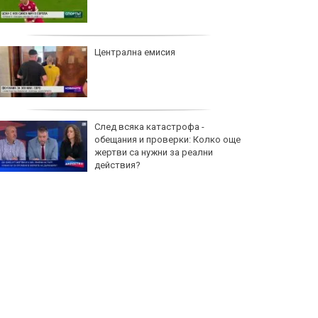
Централна емисия
След всяка катастрофа -
обещания и проверки: Колко още
жертви са нужни за реални
действия?