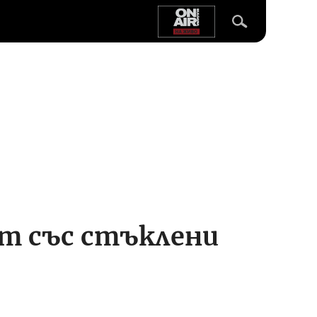
т със стъклени