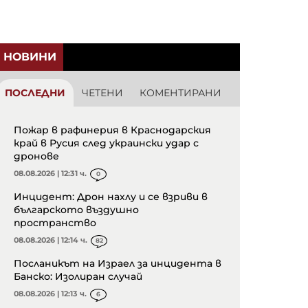
НОВИНИ
ПОСЛЕДНИ
ЧЕТЕНИ
КОМЕНТИРАНИ
Пожар в рафинерия в Краснодарския
край в Русия след украински удар с
дронове
08.08.2026 | 12:31 ч.
0
Инцидент: Дрон нахлу и се взриви в
българското въздушно
пространство
08.08.2026 | 12:14 ч.
82
Посланикът на Израел за инцидента в
Банско: Изолиран случай
08.08.2026 | 12:13 ч.
6