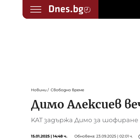
Новини
Свободно време
Димо Алексиев веч
KAT задържа Димо за шофиране
15.01.2025 | 14:48 ч.
Обновена: 23.09.2025 | 02:01 ч.