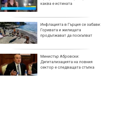
каква е истината
Инфлацията в Гърция се забави:
Горивата и жилищата
продължават да поскъпват
Министър Абровски:
Дигитализацията на ловния
сектор е следващата стъпка