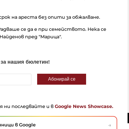
срок на ареста без опити за обжалване.
 Радваше се да е при семейството. Нека се
 Найденов пред "Марица".
ня ни последвайте и в
Google News Showcase.
→
ници в Google