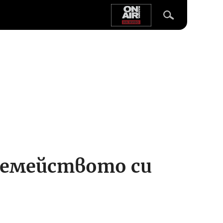
 семейството си