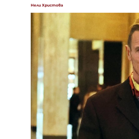
Нели Христова