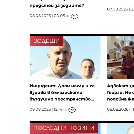
предстои за зодиите?
07.08.2026 | 2
08.08.2026 | 00:05 ч.
11
ВОДЕЩИ
Инцидент: Дрон нахлу и се
Адвокат з
взриви в българското
Георги: Не
въздушно пространство...
подобна же
08.08.2026 | 12:14 ч.
08.08.2026 | 11
77
ПОСЛЕДНИ НОВИНИ