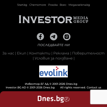
Start.bg
Chernomore
Posoka
Boec
Megavselena.bg
ПОСЛЕДВАЙТЕ НИ
За нас
|
Екип
|
Контакти
|
Реклама
|
Поверителност
|
Условия за ползване
|
Инвестор.БГ АД © 2001-2026 Dnes.bg
Investor.BG AD © 2001-2026 Dnes.bg
All rights reserved.
Contact us