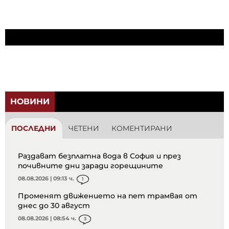
НОВИНИ
ПОСЛЕДНИ
ЧЕТЕНИ
КОМЕНТИРАНИ
Раздават безплатна вода в София и през
почивните дни заради горещините
08.08.2026 | 09:13 ч.
1
Променят движението на пет трамвая от
днес до 30 август
08.08.2026 | 08:54 ч.
3