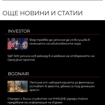
ОЩЕ НОВИНИ И СТАТИИ
INVESTOR
Фед трябва да започне да се вслушва в
мнението на обикновените хора
S&P 500 записа нов рекорд в очакване на отварянето на
Ормузкия проток
BGONAIR
Петима от лабораторията за фентанил
остават в ареста, двама са под домашен
арест
Скандал с висш служител на УНИЦЕФ заради тайно
предаване на информация на Израел