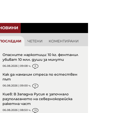
НОВИНИ
ПОСЛЕДНИ
ЧЕТЕНИ
КОМЕНТИРАНИ
Опасните наркотици: 10 кг. фентанил
убиват 10 млн. души за минути
06.08.2026 | 09:08 ч.
0
Как да намалим стреса по естествен
път
06.08.2026 | 09:00 ч.
0
Киев: В Западна Русия е започнало
разполагането на севернокорейска
ракетна част
06.08.2026 | 08:50 ч.
13