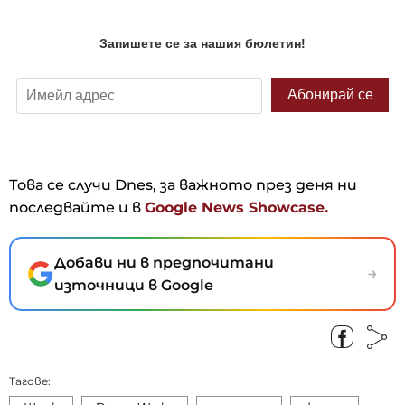
Това се случи Dnes, за важното през деня ни
последвайте и в
Google News Showcase.
Добави ни в предпочитани
→
източници в Google
Тагове: