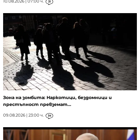
10.08.2026 | 07:00 ч.
31
Зона на зомбита: Наркотици, бездомници и
престъпност превземат...
09.08.2026 | 23:00 ч.
34