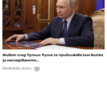
Живот след Путин: Русия се приближава към битка
за наследяването...
09.08.2026 | 21:02 ч.
95