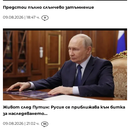
Предстои пълно слънчево затъмнение
09.08.2026 | 18:47 ч.
9
Живот след Путин: Русия се приближава към битка
за наследяването...
09.08.2026 | 21:02 ч.
95