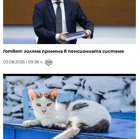
Готвят голяма промяна в пенсионната система
03.08.2026 | 09:38 ч.
229