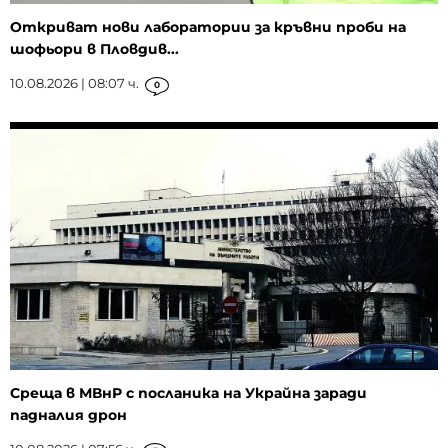
Откриват нови лаборатории за кръвни проби на
шофьори в Пловдив...
10.08.2026 | 08:07 ч.
0
Среща в МВнР с посланика на Украйна заради
падналия дрон