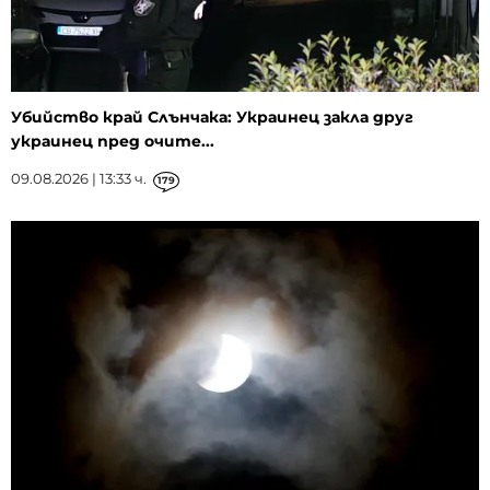
Убийство край Слънчака: Украинец закла друг
украинец пред очите...
09.08.2026 | 13:33 ч.
179