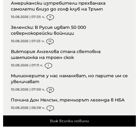
Американски изтребители прехванаха
самолети близо до голф клуб на Тръмп
10.08.2026 | 07:35 ч.
0
Зеленски: В Русия идват 50 000
севернокорейски войници
10.08.2026 | 07:23 ч.
16
Виктория Ангелова стана световна
шампионка на троен скок
10.08.2026 | 07:11 ч.
1
Милионерите у нас намаляват, но парите им се
увеличават
10.08.2026 | 07:00 ч.
29
Почина Дон Нелсън, треньорът легенда в НБА
10.08.2026 | 06:38 ч.
1
Виж всички новини