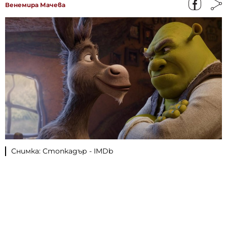
Венемира Мачева
Снимка: Стопкадър - IMDb