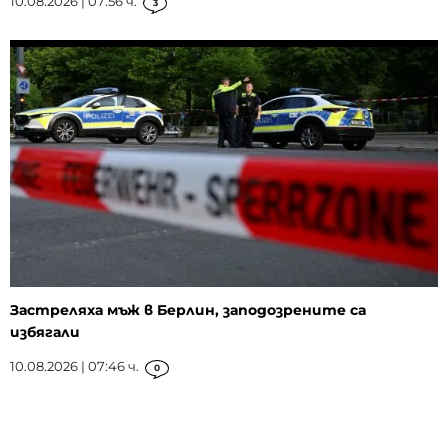
10.08.2026 | 07:56 ч.
3
Застреляха мъж в Берлин, заподозрените са
избягали
10.08.2026 | 07:46 ч.
0