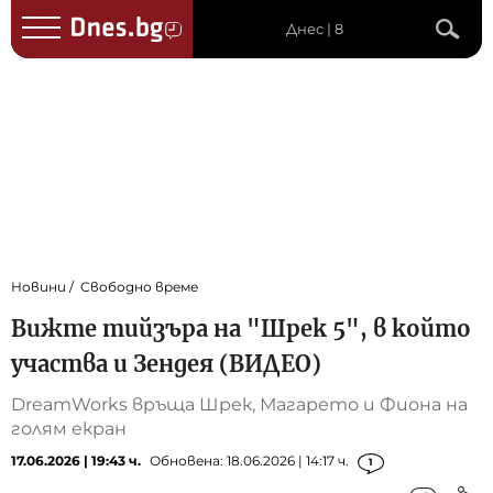
Днес | 8
Новини
Свободно време
Вижте тийзъра на "Шрек 5", в който
участва и Зендея (ВИДЕО)
DreamWorks връща Шрек, Магарето и Фиона на
голям екран
17.06.2026 | 19:43 ч.
Обновена: 18.06.2026 | 14:17 ч.
1