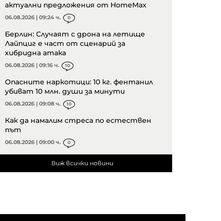
актуални предложения от HomeMax
06.08.2026 | 09:24 ч.
0
Берлин: Случаят с дрона на летище
Лайпциг е част от сценарий за
хибридна атака
06.08.2026 | 09:16 ч.
10
Опасните наркотици: 10 кг. фентанил
убиват 10 млн. души за минути
06.08.2026 | 09:08 ч.
10
Как да намалим стреса по естествен
път
06.08.2026 | 09:00 ч.
0
Виж всички новини