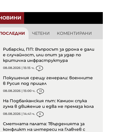
НОВИНИ
ПОСЛЕДНИ
ЧЕТЕНИ
КОМЕНТИРАНИ
Рибарски, ПП: Въпросът за дрона е дали
е случайност, или опит за удар по
критична инфраструктура
08.08.2026 | 15:15 ч.
3
Покушения срещу генерали: военните
в Русия под прицел
08.08.2026 | 15:00 ч.
12
На Подбалканския път: Камион спука
гума в движение и едва не премаза кола
08.08.2026 | 14:41 ч.
6
Сметната палата: Твърденията за
конфликт на интереси на Главчев с