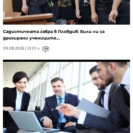
Садистичната гавра в Пловдив: Били ли са
дрогирани учениците...
09.08.2026 | 10:01 ч.
139