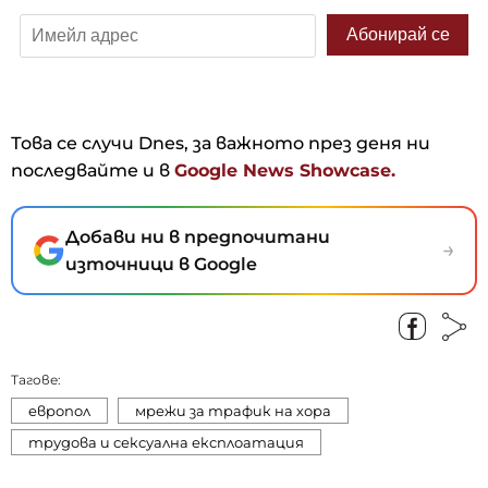
Това се случи Dnes, за важното през деня ни
последвайте и в
Google News Showcase.
Добави ни в предпочитани
→
източници в Google
Тагове:
европол
мрежи за трафик на хора
трудова и сексуална експлоатация