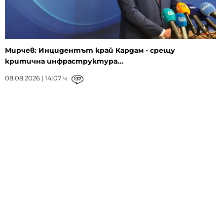
Мирчев: Инцидентът край Кардам - срещу
критична инфраструктура...
08.08.2026 | 14:07 ч.
137