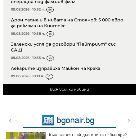
операция под фалшив флаг
09.08.2026 | 10:52 ч.
56
Дрон падна и в нивата на Стоянов: 5 000 евро
за реклама на Кинтекс
09.08.2026 | 10:38 ч.
16
Зеленски успя да договори "Пейтриът" със
САЩ
09.08.2026 | 10:35 ч.
25
Лекарите изправиха Майкон на крака
09.08.2026 | 10:19 ч.
0
Виж всички новини
Къде живеят най-дълголетните българи?