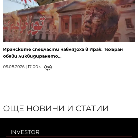
Иранските спецчасти навлязоха в Ирак: Техеран
обяви ликвидирането...
05.08.2026 | 17:00 ч.
134
ОЩЕ НОВИНИ И СТАТИИ
INVESTOR