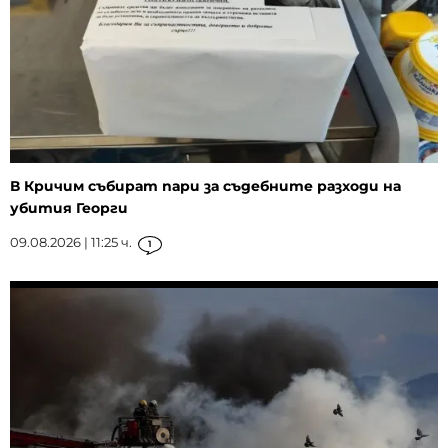
В Кричим събират пари за съдебните разходи на
убития Георги
09.08.2026 | 11:25 ч.
1