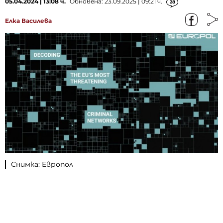
05.04.2024 | 13:08 ч.
Обновена: 23.09.2025 | 09:21 ч.
28
Елка Василева
Снимка: Европол