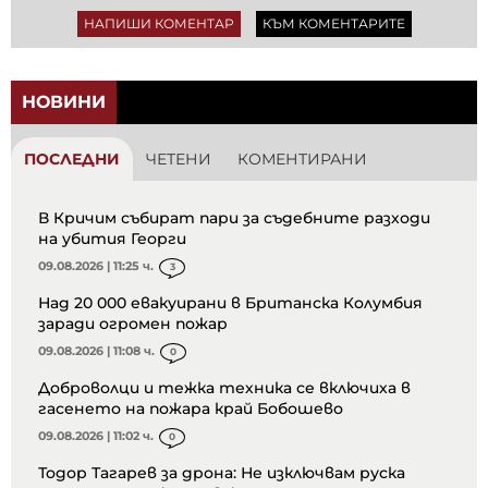
НАПИШИ КОМЕНТАР
КЪМ КОМЕНТАРИТЕ
НОВИНИ
ПОСЛЕДНИ
ЧЕТЕНИ
КОМЕНТИРАНИ
В Кричим събират пари за съдебните разходи
на убития Георги
09.08.2026 | 11:25 ч.
3
Над 20 000 евакуирани в Британска Колумбия
заради огромен пожар
09.08.2026 | 11:08 ч.
0
Доброволци и тежка техника се включиха в
гасенето на пожара край Бобошево
09.08.2026 | 11:02 ч.
0
Тодор Тагарев за дрона: Не изключвам руска