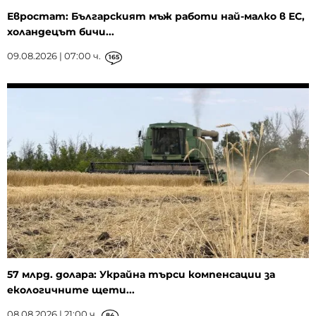
Евростат: Българският мъж работи най-малко в ЕС,
холандецът бичи...
09.08.2026 | 07:00 ч.
165
57 млрд. долара: Украйна търси компенсации за
екологичните щети...
08.08.2026 | 21:00 ч.
84