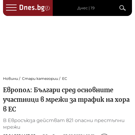
Днес | 19
Новини
Стари категории
ЕС
Европол: Българи сред основните
участници в мрежи за трафик на хора
в ЕС
В Евросъюза действат 821 опасни престъпни
мрежи