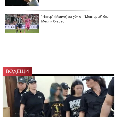
"Интер" (Маями) загуби от "Монтерей" без
Меси и Суарес
ВОДЕЩИ