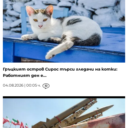
Гръцкият остров Сирос търси гледачи на котки:
Работният ден е...
04.08.2026 | 00:05 ч.
32