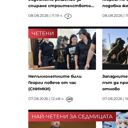
спиране строителството...
подобна же
08.08.2026 | 11:19 ч.
08.08.2026 | 11
2
ЧЕТЕНИ
Непълнолетните били
Западните 
Георги повече от час
път да пр
(СНИМКИ)
отново
07.08.2026 | 12:48 ч.
07.08.2026 | 16
482
НАЙ-ЧЕТЕНИ ЗА СЕДМИЦАТА