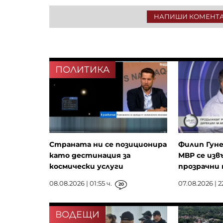
НАПИШИ КОМЕНТ
ПОЛИТИКА
Страната ни се позиционира
Филип Гуне
като дестинация за
МВР се изв
космически услуги
прозрачни 
08.08.2026 | 01:55 ч.
07.08.2026 | 2
20
ВОДЕЩИ