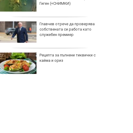
Гиген (+СНИМКИ)
Главчев отрече да проверява
собствената си работа като
служебен премиер
Рецепта за пълнени тиквички с
кайма и ориз