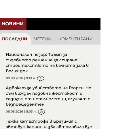
НОВИНИ
ПОСЛЕДНИ
ЧЕТЕНИ
КОМЕНТИРАНИ
Национален позор: Тръмп за
съдебното решение за спиране
строителството на балната зала в
Белия дом
08.08.2026 | 11:19 ч.
2
Адвокат за убийството на Георги: Не
съм виждал подобна жестокост и
садизъм от непълнолетни, случаят е
безпрецедентен
08.08.2026 | 11:03 ч.
36
Тежка катастрофа в Бразилия с
автобус, камион и два автомобила взе