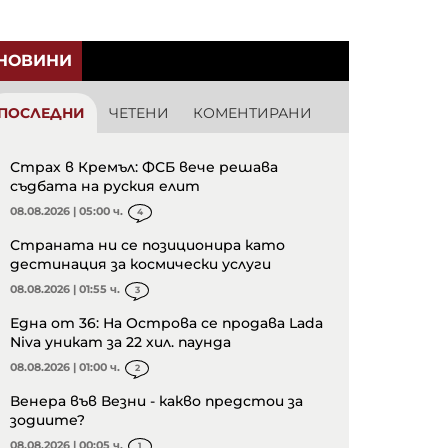
НОВИНИ
ПОСЛЕДНИ
ЧЕТЕНИ
КОМЕНТИРАНИ
Страх в Кремъл: ФСБ вече решава
съдбата на руския елит
08.08.2026 | 05:00 ч.
4
Страната ни се позиционира като
дестинация за космически услуги
08.08.2026 | 01:55 ч.
3
Една от 36: На Острова се продава Lada
Niva уникат за 22 хил. паунда
08.08.2026 | 01:00 ч.
2
Венера във Везни - какво предстои за
зодиите?
08.08.2026 | 00:05 ч.
1