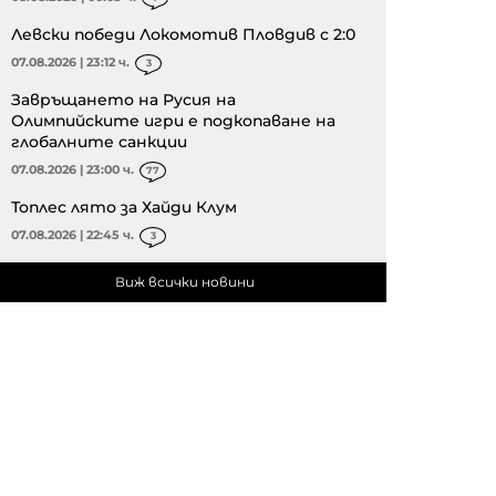
Левски победи Локомотив Пловдив с 2:0
07.08.2026 | 23:12 ч.
3
Завръщането на Русия на
Олимпийските игри е подкопаване на
глобалните санкции
07.08.2026 | 23:00 ч.
77
Топлес лято за Хайди Клум
07.08.2026 | 22:45 ч.
3
Виж всички новини