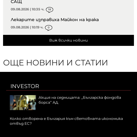
САЩ
09.08.2026 | 10:35 ч.
18
Лекарите изправиха Майкон на крака
09.08.2026 | 10:19 ч.
0
Виж всички новини
ОЩЕ НОВИНИ И СТАТИИ
INVESTOR
Акция на седмицата: „Българска фондова
борса“ АД
Колко отворена е България към световната икономика
отвъд ЕС?