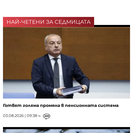
НАЙ-ЧЕТЕНИ ЗА СЕДМИЦАТА
Готвят голяма промяна в пенсионната система
03.08.2026 | 09:38 ч.
206