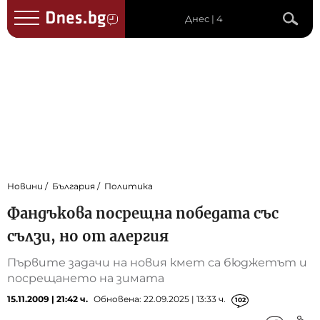
Днес | 4
Новини
България
Политика
Фандъкова посрещна победата със
сълзи, но от алергия
Първите задачи на новия кмет са бюджетът и
посрещането на зимата
15.11.2009 | 21:42 ч.
Обновена: 22.09.2025 | 13:33 ч.
102