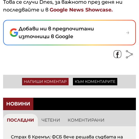
Това се случи Dnes, за важното през деня ни
последвайте и в
Google News Showcase.
Добави ни в предпочитани
→
източници в Google
НАПИШИ КОМЕНТАР
КЪМ КОМЕНТАРИТЕ
НОВИНИ
ПОСЛЕДНИ
ЧЕТЕНИ
КОМЕНТИРАНИ
Страх в Кремъл: ФСБ вече решава съдбата на