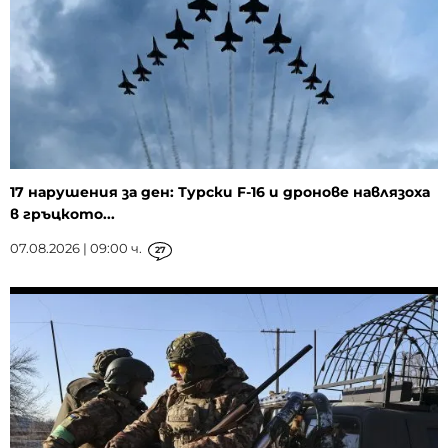
17 нарушения за ден: Турски F-16 и дронове навлязоха
в гръцкото...
07.08.2026 | 09:00 ч.
27