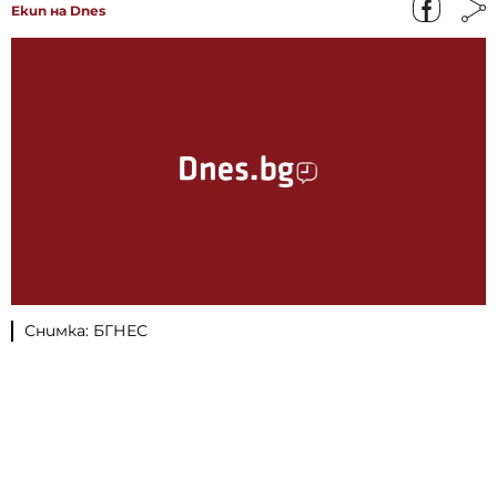
Екип на Dnes
Снимка: БГНЕС