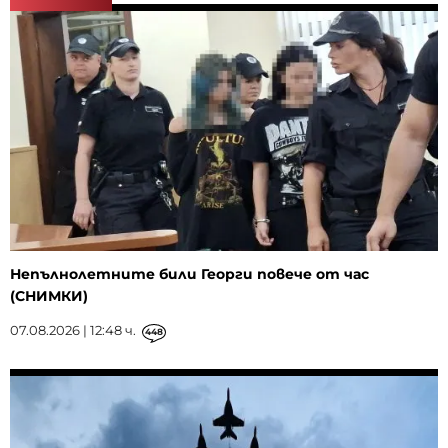
Непълнолетните били Георги повече от час
(СНИМКИ)
07.08.2026 | 12:48 ч.
448