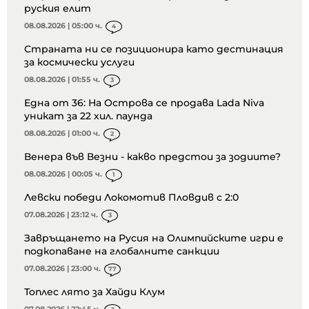
руския елит
08.08.2026 | 05:00 ч.
4
Страната ни се позиционира като дестинация
за космически услуги
08.08.2026 | 01:55 ч.
3
Една от 36: На Острова се продава Lada Niva
уникат за 22 хил. паунда
08.08.2026 | 01:00 ч.
2
Венера във Везни - какво предстои за зодиите?
08.08.2026 | 00:05 ч.
1
Левски победи Локомотив Пловдив с 2:0
07.08.2026 | 23:12 ч.
3
Завръщането на Русия на Олимпийските игри е
подкопаване на глобалните санкции
07.08.2026 | 23:00 ч.
77
Топлес лято за Хайди Клум
07.08.2026 | 22:45 ч.