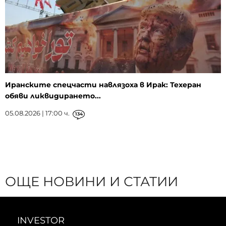
Иранските спецчасти навлязоха в Ирак: Техеран
обяви ликвидирането...
05.08.2026 | 17:00 ч.
134
ОЩЕ НОВИНИ И СТАТИИ
INVESTOR