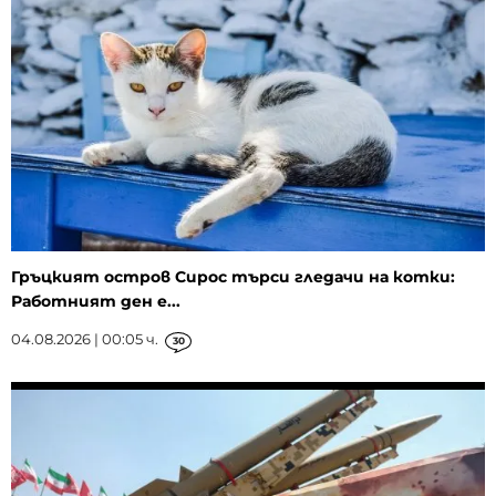
Гръцкият остров Сирос търси гледачи на котки:
Работният ден е...
04.08.2026 | 00:05 ч.
30