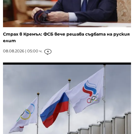
Страх в Кремъл: ФСБ вече решава съдбата на руския
елит
08.08.2026 | 05:00 ч.
4