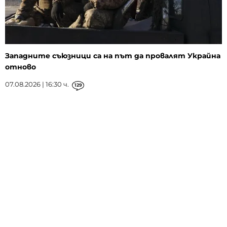
Западните съюзници са на път да провалят Украйна
отново
07.08.2026 | 16:30 ч.
129