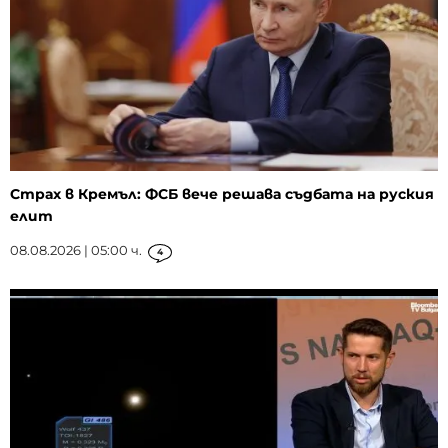
Страх в Кремъл: ФСБ вече решава съдбата на руския
елит
08.08.2026 | 05:00 ч.
4