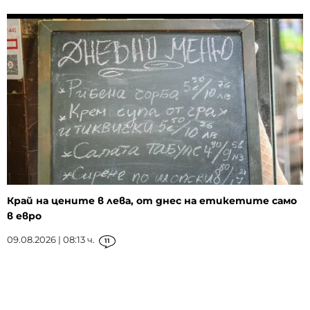
Край на цените в лева, от днес на етикетите само
в евро
09.08.2026 | 08:13 ч.
11