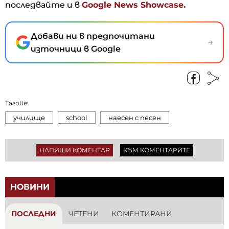
последвайте и в
Google News Showcase.
Добави ни в предпочитани
→
източници в Google
Тагове:
училище
school
наесен с песен
НАПИШИ КОМЕНТАР
КЪМ КОМЕНТАРИТЕ
НОВИНИ
ПОСЛЕДНИ
ЧЕТЕНИ
КОМЕНТИРАНИ