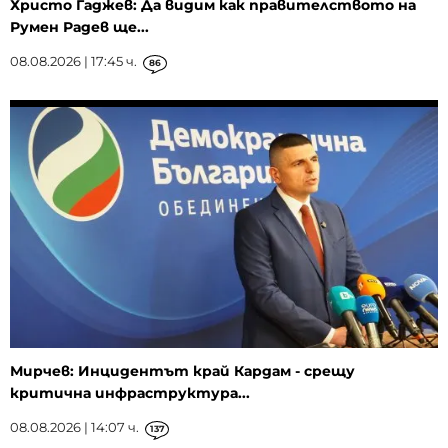
Христо Гаджев: Да видим как правителството на
Румен Радев ще...
08.08.2026 | 17:45 ч.
86
Мирчев: Инцидентът край Кардам - срещу
критична инфраструктура...
08.08.2026 | 14:07 ч.
137