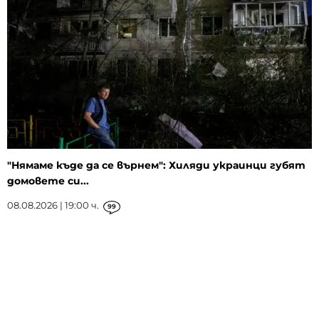
"Нямаме къде да се върнем": Хиляди украинци губят
домовете си...
08.08.2026 | 19:00 ч.
99