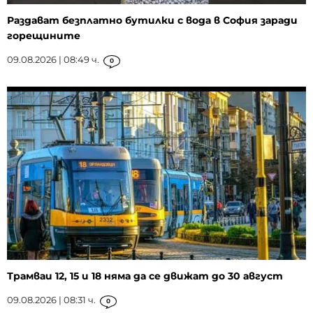
Раздават безплатно бутилки с вода в София заради
горещините
09.08.2026 | 08:49 ч.
0
Трамваи 12, 15 и 18 няма да се движат до 30 август
09.08.2026 | 08:31 ч.
0