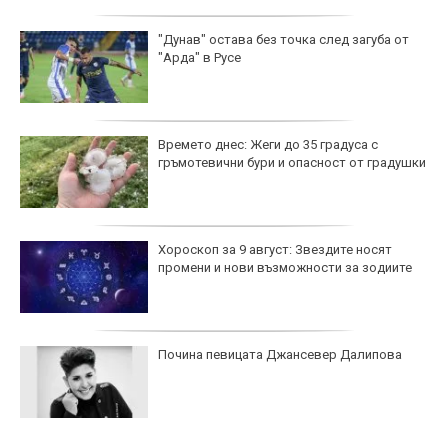
"Дунав" остава без точка след загуба от
"Арда" в Русе
Времето днес: Жеги до 35 градуса с
гръмотевични бури и опасност от градушки
Хороскоп за 9 август: Звездите носят
промени и нови възможности за зодиите
Почина певицата Джансевер Далипова