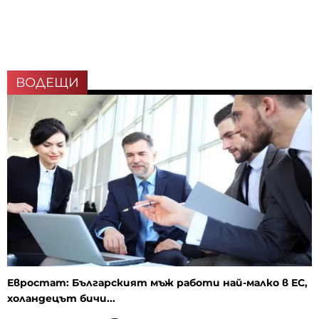
ВОДЕЩИ
Евростат: Българският мъж работи най-малко в ЕС,
холандецът бичи...