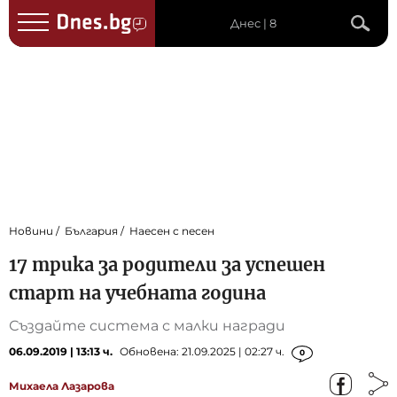
Днес | 8
Новини
България
Наесен с песен
17 трика за родители за успешен
старт на учебната година
Създайте система с малки награди
06.09.2019 | 13:13 ч.
Обновена: 21.09.2025 | 02:27 ч.
0
Михаела Лазарова