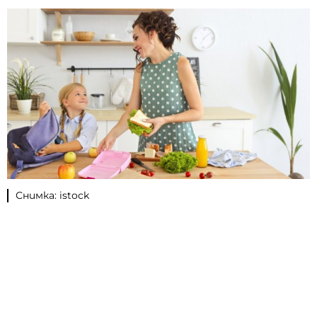
Снимка: istock