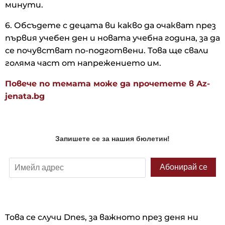
минути.
6. Обсъдете с децата ви какво да очакват през
първия учебен ден и новата учебна година, за да
се почувстват по-подготвени. Това ще свали
голяма част от напрежението им.
Повече по темата може да прочетете в Az-
jenata.bg
Това се случи Dnes, за важното през деня ни