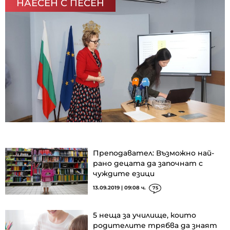
НАЕСЕН С ПЕСЕН
Преподавател: Възможно най-
рано децата да започнат с
чуждите езици
13.09.2019 | 09:08 ч.
75
5 неща за училище, които
родителите трябва да знаят