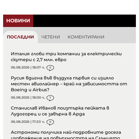
НОВИНИ
ПОСЛЕДНИ
ЧЕТЕНИ
КОМЕНТИРАНИ
Италия глоби три компании за електрически
скутери с 2,7 млн. евро
06.08.2026 | 18:07 ч.
0
Русия вдигна във въздуха първия си изцяло
местен авиолайнер – край на зависимостта от
Boeing и Airbus?
06.08.2026 | 18:00 ч.
7
Станислав Иванов поизтърка пейката в
Лудогорец и се завърна в Арда
06.08.2026 | 17:53 ч.
0
Астрономи получиха най-подробните досега
изображения на повърхността на Слънцето