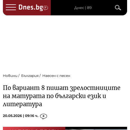
Днес | 89
Новини
България
Наесен с песен
По вариант 8 пишат зрелостниците
на матурата по български език и
литература
20.05.2026 | 09:16 ч.
8