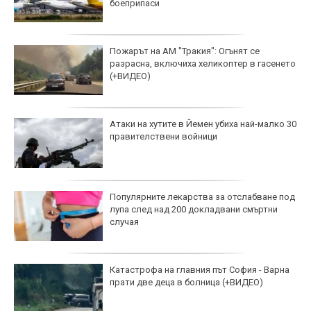
боеприпаси
Пожарът на АМ "Тракия": Огънят се
разрасна, включиха хеликоптер в гасенето
(+ВИДЕО)
Атаки на хутите в Йемен убиха най-малко 30
правителствени войници
Популярните лекарства за отслабване под
лупа след над 200 докладвани смъртни
случая
Катастрофа на главния път София - Варна
прати две деца в болница (+ВИДЕО)