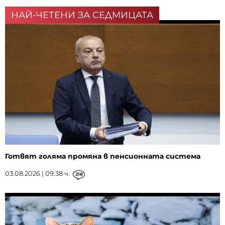
НАЙ-ЧЕТЕНИ ЗА СЕДМИЦАТА
Готвят голяма промяна в пенсионната система
03.08.2026 | 09:38 ч.
218