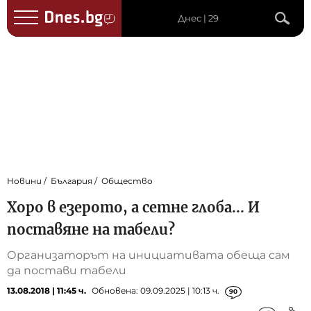
Днес | 29
Новини
България
Общество
Хоро в езерото, а сетне глоба... И
поставяне на табели?
Организаторът на инициативата обеща сам
да постави табели
13.08.2018 | 11:45 ч.
Обновена: 09.09.2025 | 10:13 ч.
90