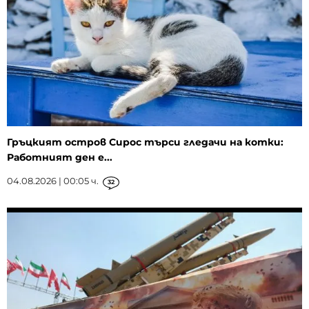
Гръцкият остров Сирос търси гледачи на котки:
Работният ден е...
04.08.2026 | 00:05 ч.
32