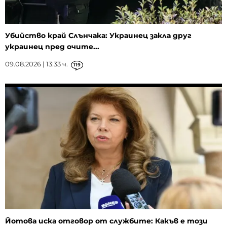
Убийство край Слънчака: Украинец закла друг
украинец пред очите...
09.08.2026 | 13:33 ч.
119
Йотова иска отговор от службите: Какъв е този