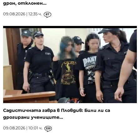
дрон, отклонен...
09.08.2026 | 12:35 ч.
87
Садистичната гавра в Пловдив: Били ли са
дрогирани учениците...
09.08.2026 | 10:01 ч.
339