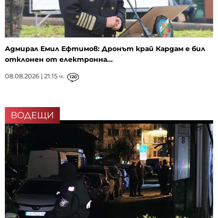
Адмирал Емил Ефтимов: Дронът край Кардам е бил
отклонен от електронна...
08.08.2026 | 21:15 ч.
120
ВОДЕЩИ