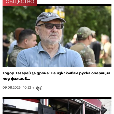
ОБЩЕСТВО
Тодор Тагарев за дрона: Не изключвам руска операция
под фалшив...
09.08.2026 | 10:52 ч.
169