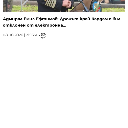
Адмирал Емил Ефтимов: Дронът край Кардам е бил
отклонен от електронна...
08.08.2026 | 21:15 ч.
120