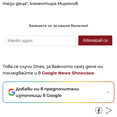
тези деца", коментира Мирянов.
Това се случи Dnes, за важното през деня ни
последвайте и в
Google News Showcase.
Добави ни в предпочитани
→
източници в Google