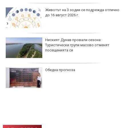
Животът на 3 зодии се подрежда отлично
до 16 август 2026 г.
Ниският Дунав провали сезона:
Туристически групи масово отменят
посещенията си
Обедна прогноза