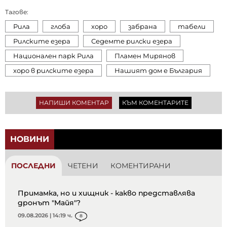
Тагове:
Рила
глоба
хоро
забрана
табели
Рилските езера
Седемте рилски езера
Национален парк Рила
Пламен Мирянов
хоро в рилските езера
Нашият дом е България
НАПИШИ КОМЕНТАР
КЪМ КОМЕНТАРИТЕ
НОВИНИ
ПОСЛЕДНИ
ЧЕТЕНИ
КОМЕНТИРАНИ
Примамка, но и хищник - какво представлява
дронът "Майя"?
09.08.2026 | 14:19 ч.
8