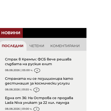
НОВИНИ
ПОСЛЕДНИ
ЧЕТЕНИ
КОМЕНТИРАНИ
Страх в Кремъл: ФСБ вече решава
съдбата на руския елит
08.08.2026 | 05:00 ч.
4
Страната ни се позиционира като
дестинация за космически услуги
08.08.2026 | 01:55 ч.
3
Една от 36: На Острова се продава
Lada Niva уникат за 22 хил. паунда
08.08.2026 | 01:00 ч.
2