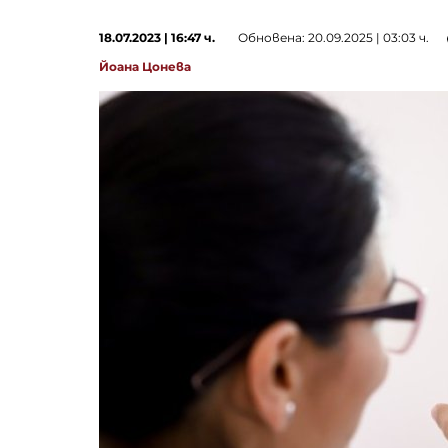
18.07.2023 | 16:47 ч.
Обновена: 20.09.2025 | 03:03 ч.
Йоана Цонева