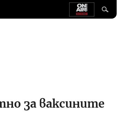
тно за ваксините