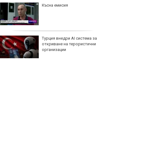
Късна емисия
Турция внедри AI система за
откриване на терористични
организации