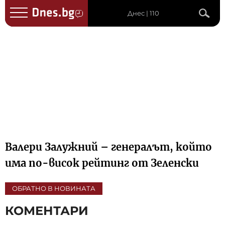
Днес | 110
Валери Залужний – генералът, който
има по-висок рейтинг от Зеленски
ОБРАТНО В НОВИНАТА
КОМЕНТАРИ