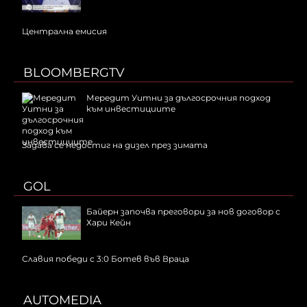
Централна емисия
BLOOMBERGTV
Мередит Уитни за дългосрочния подход
към инвестициите
Задава се недостиг на дизел през зимата
GOL
Байерн започва преговори за нов договор с
Хари Кейн
Славия победи с 3:0 Ботев във Враца
AUTOMEDIA