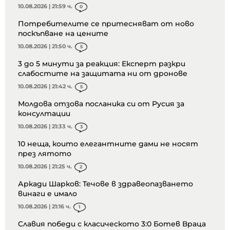
10.08.2026 | 21:59 ч.
0
Потребителите се притесняват от ново
поскъпване на цените
10.08.2026 | 21:50 ч.
5
3 до 5 минути за реакция: Експерт разкри
слабостите на защитата ни от дронове
10.08.2026 | 21:42 ч.
5
Молдова отзова посланика си от Русия за
консултации
10.08.2026 | 21:33 ч.
3
10 неща, които елегантните дами не носят
през лятото
10.08.2026 | 21:25 ч.
2
Аркади Шарков: Течове в здравеопазването
винаги е имало
10.08.2026 | 21:16 ч.
1
Славия победи с класическото 3:0 Ботев Враца