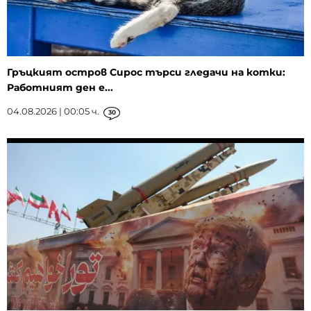
Гръцкият остров Сирос търси гледачи на котки:
Работният ден е...
04.08.2026 | 00:05 ч.
30