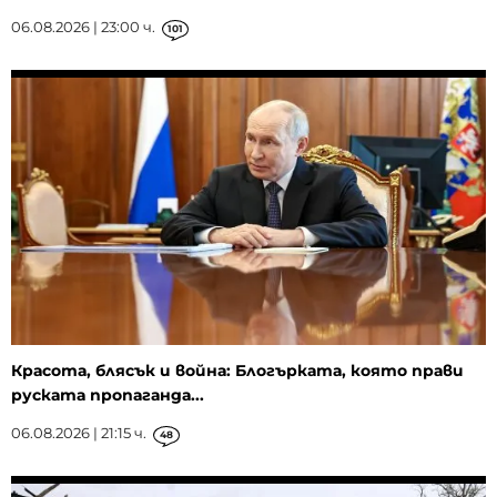
06.08.2026 | 23:00 ч.
101
Красота, блясък и война: Блогърката, която прави
руската пропаганда...
06.08.2026 | 21:15 ч.
48