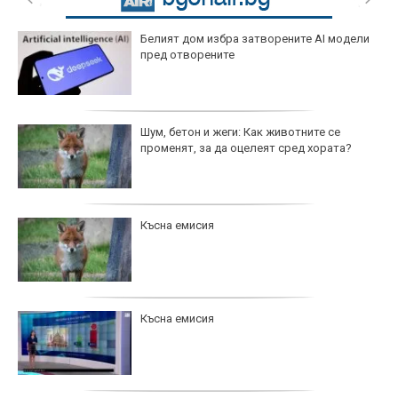
Белият дом избра затворените AI модели
пред отворените
Шум, бетон и жеги: Как животните се
променят, за да оцелеят сред хората?
Късна емисия
Късна емисия