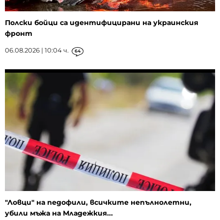
Полски бойци са идентифицирани на украинския
фронт
06.08.2026 | 10:04 ч.
64
"Ловци" на педофили, всичките непълнолетни,
убили мъжа на Младежкия...