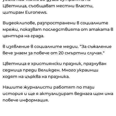
Цветница, съобщават местни власти,
цитирам Euronews.
Видеоклипове, разпространени в социалните
мрежи, показват последствията от атаката в
центъра на града.
в изявление в социалните медии. “За съжаление
вече знаем за повече от 20 смъртни случая.“
Цветница е християнски празник, празнуван
седмица преди Великден. Много украинци
ходят на църква на празника.
Нашите журналисти работят по тази
история и ще я актуализират веднага щом има
повече информация.