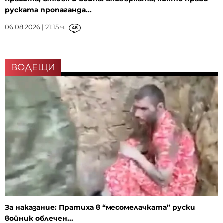
руската пропаганда...
06.08.2026 | 21:15 ч.
48
ВОДЕЩИ
За наказание: Пратиха в “месомелачката” руски
войник облечен...