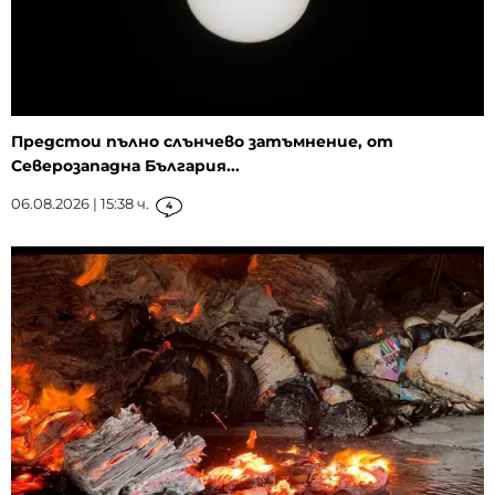
Предстои пълно слънчево затъмнение, от
Северозападна България...
06.08.2026 | 15:38 ч.
4