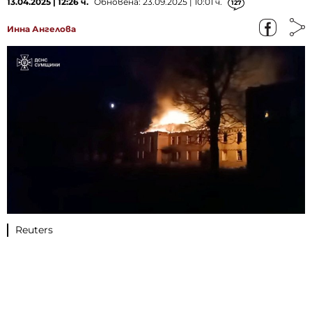
13.04.2025 | 12:26 ч.
Обновена: 23.09.2025 | 10:01 ч.
127
Инна Ангелова
Reuters