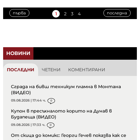
първа
последна
1
2
3
4
НОВИНИ
ПОСЛЕДНИ
ЧЕТЕНИ
КОМЕНТИРАНИ
Сграда на бивш техникум пламна в Монтана
(ВИДЕО)
09.08.2026 | 17:44 ч.
0
Купон в пресъхналото корито на Дунав в
Будапеща (ВИДЕО)
09.08.2026 | 17:33 ч.
0
От скица до комикс: Георги Гечев показва как се