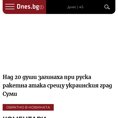
Днес | 45
Над 20 души загинаха при руска
ракетна атака срещу украинския град
Суми
ОБРАТНО В НОВИНАТА