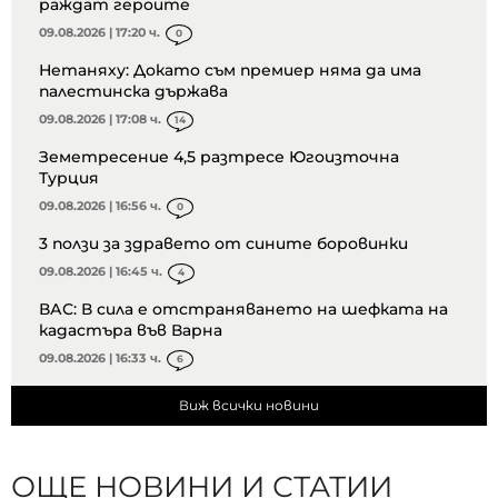
раждат героите
09.08.2026 | 17:20 ч.
0
Нетаняху: Докато съм премиер няма да има
палестинска държава
09.08.2026 | 17:08 ч.
14
Земетресение 4,5 разтресе Югоизточна
Турция
09.08.2026 | 16:56 ч.
0
3 ползи за здравето от сините боровинки
09.08.2026 | 16:45 ч.
4
ВАС: В сила е отстраняването на шефката на
кадастъра във Варна
09.08.2026 | 16:33 ч.
6
Виж всички новини
ОЩЕ НОВИНИ И СТАТИИ