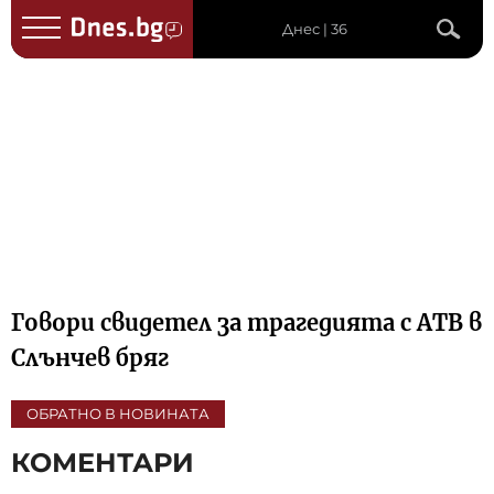
Днес | 36
Говори свидетел за трагедията с АТВ в
Слънчев бряг
ОБРАТНО В НОВИНАТА
КОМЕНТАРИ