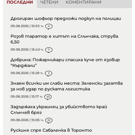
ПОСЛЕДНИ
ЧЕТЕНИ
КОМЕНТИРАНИ
Дрогиран шофьор предложи подкуп на полицаи
09.08.2026 | 15:55 ч.
0
Розов таратор е хитът на Слънчака, струва
6,50
09.08.2026 | 15:42 ч.
7
Добрина: Пожарникари спасиха куче от язовир
“Кърджали”
09.08.2026 | 15:29 ч.
3
Знаем всички им слаби места: Зеленски загатва
за нов удар по руската логистика
09.08.2026 | 15:17 ч.
43
Задържаха украинец за убийството край
Слънчев бряг
09.08.2026 | 15:05 ч.
22
Рускиня спря Сабаленка в Торонто