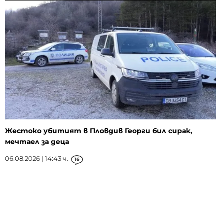
Жестоко убитият в Пловдив Георги бил сирак,
мечтаел за деца
06.08.2026 | 14:43 ч.
16