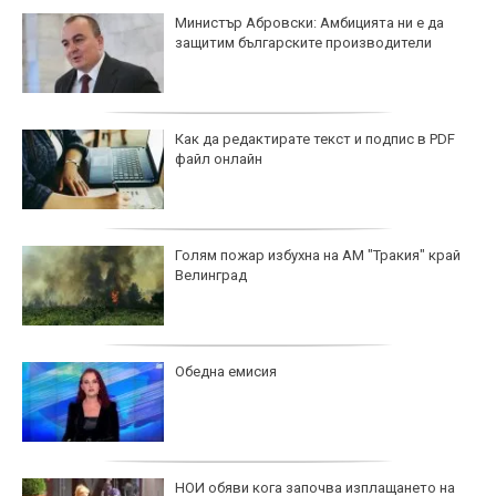
Министър Абровски: Амбицията ни е да
защитим българските производители
Как да редактирате текст и подпис в PDF
файл онлайн
Голям пожар избухна на АМ "Тракия" край
Велинград
Обедна емисия
НОИ обяви кога започва изплащането на