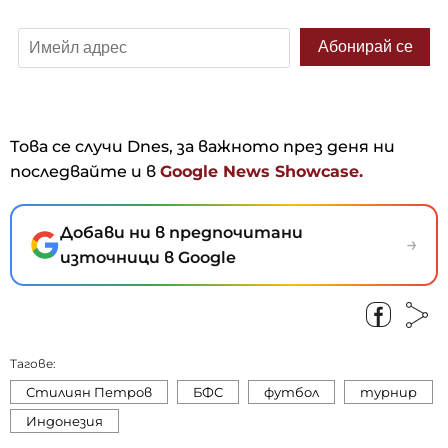
Това се случи Dnes, за важното през деня ни
последвайте и в
Google News Showcase.
Добави ни в предпочитани
→
източници в Google
Тагове:
Стилиян Петров
БФС
футбол
турнир
Индонезия