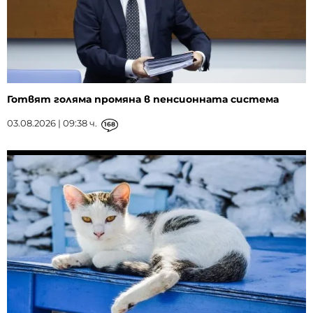
Готвят голяма промяна в пенсионната система
03.08.2026 | 09:38 ч.
168