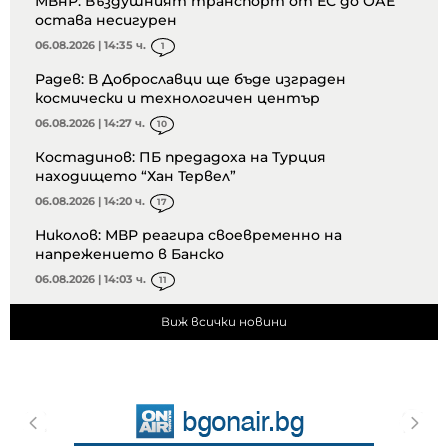
МВнР: Въздушният транспорт от ЕС до ОАЕ
остава несигурен
06.08.2026 | 14:35 ч.
1
Радев: В Доброславци ще бъде изграден
космически и технологичен център
06.08.2026 | 14:27 ч.
10
Костадинов: ПБ предадоха на Турция
находището “Хан Тервел”
06.08.2026 | 14:20 ч.
17
Николов: МВР реагира своевременно на
напрежението в Банско
06.08.2026 | 14:03 ч.
11
Виж всички новини