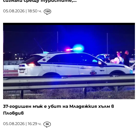
сигнали срещу туристите,...
05.08.2026 | 18:50 ч.
150
37-годишен мъж е убит на Младежкия хълм в
Пловдив
05.08.2026 | 16:29 ч.
36