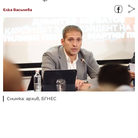
Елка Василева
Снимка: архив, БГНЕС