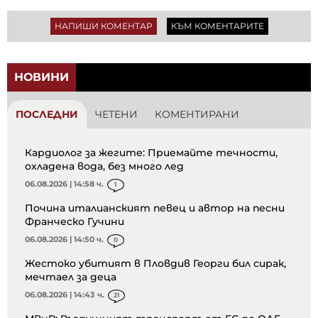
НАПИШИ КОМЕНТАР
КЪМ КОМЕНТАРИТЕ
НОВИНИ
ПОСЛЕДНИ
ЧЕТЕНИ
КОМЕНТИРАНИ
Кардиолог за жегите: Приемайте течности,
охладена вода, без много лед
06.08.2026 | 14:58 ч.
1
Почина италианският певец и автор на песни
Франческо Гучини
06.08.2026 | 14:50 ч.
0
Жестоко убитият в Пловдив Георги бил сирак,
мечтаел за деца
06.08.2026 | 14:43 ч.
21