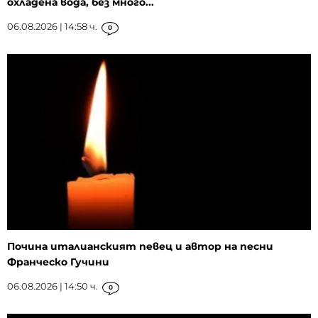
охладена вода, без много...
06.08.2026 | 14:58 ч.
0
Почина италианският певец и автор на песни
Франческо Гучини
06.08.2026 | 14:50 ч.
0