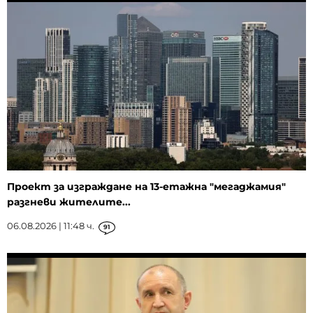
Проект за изграждане на 13-етажна "мегаджамия"
разгневи жителите...
06.08.2026 | 11:48 ч.
91