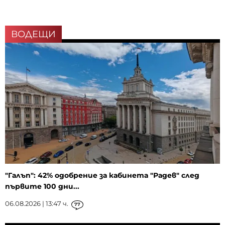
ВОДЕЩИ
"Галъп": 42% одобрение за кабинета "Радев" след
първите 100 дни...
06.08.2026 | 13:47 ч.
77