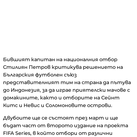
Бившият капитан на националния отбор
Стилиян Петров критикува решението на
Българския футболен съюз
представителният тим на страна да пътува
до Индонезия, за да играе приятелски мачове с
домакините, както и отборите на Сейнт
Китс и Невис и Соломоновите острови.
Двубоите ще се състоят през март и ще
бъдат част от второто издание на проекта
FIFA Series, в който отбори от различни