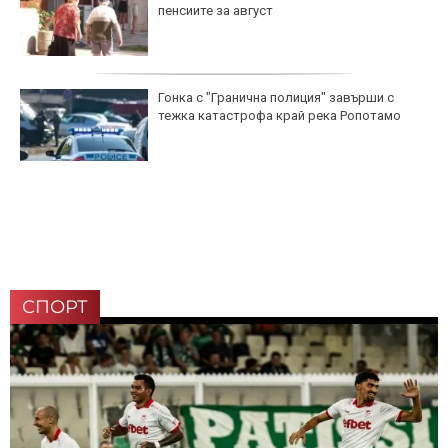
пенсиите за август
Гонка с "Гранична полиция" завърши с
тежка катастрофа край река Ропотамо
СПОРТ