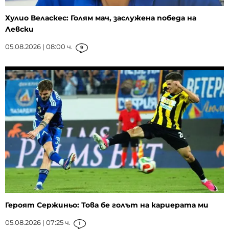
Хулио Веласкес: Голям мач, заслужена победа на
Левски
05.08.2026 | 08:00 ч.
9
Героят Сержиньо: Това бе голът на кариерата ми
05.08.2026 | 07:25 ч.
1