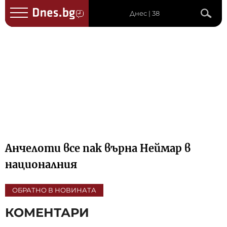
Днес | 38
Анчелоти все пак върна Неймар в
националния
ОБРАТНО В НОВИНАТА
КОМЕНТАРИ