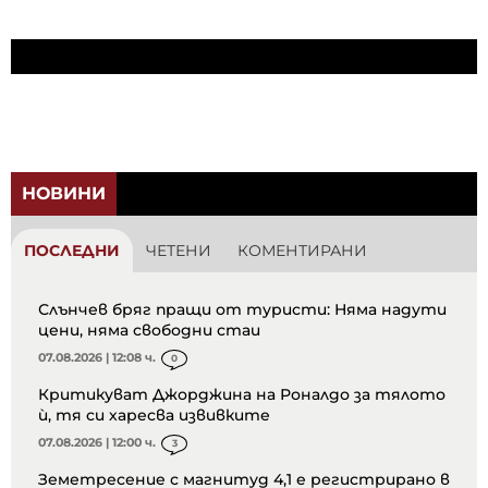
НОВИНИ
ПОСЛЕДНИ
ЧЕТЕНИ
КОМЕНТИРАНИ
Слънчев бряг пращи от туристи: Няма надути
цени, няма свободни стаи
07.08.2026 | 12:08 ч.
0
Критикуват Джорджина на Роналдо за тялото
ѝ, тя си харесва извивките
07.08.2026 | 12:00 ч.
3
Земетресение с магнитуд 4,1 е регистрирано в