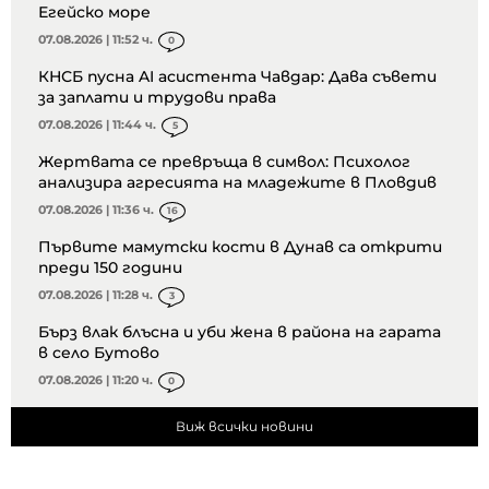
Егейско море
07.08.2026 | 11:52 ч.
0
КНСБ пусна AI асистента Чавдар: Дава съвети
за заплати и трудови права
07.08.2026 | 11:44 ч.
5
Жертвата се превръща в символ: Психолог
анализира агресията на младежите в Пловдив
07.08.2026 | 11:36 ч.
16
Първите мамутски кости в Дунав са открити
преди 150 години
07.08.2026 | 11:28 ч.
3
Бърз влак блъсна и уби жена в района на гарата
в село Бутово
07.08.2026 | 11:20 ч.
0
Виж всички новини