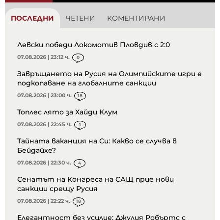
ПОСЛЕДНИ
ЧЕТЕНИ
КОМЕНТИРАНИ
Левски победи Локомотив Пловдив с 2:0
07.08.2026 | 23:12 ч.
0
Завръщането на Русия на Олимпийските игри е
подкопаване на глобалните санкции
07.08.2026 | 23:00 ч.
18
Топлес лято за Хайди Клум
07.08.2026 | 22:45 ч.
1
Тайната ваканция на Си: Какво се случва в
Бейдайхе?
07.08.2026 | 22:30 ч.
4
Сенатът на Конгреса на САЩ прие нови
санкции срещу Русия
07.08.2026 | 22:22 ч.
18
Елегантност без усилие: Джулия Робъртс с