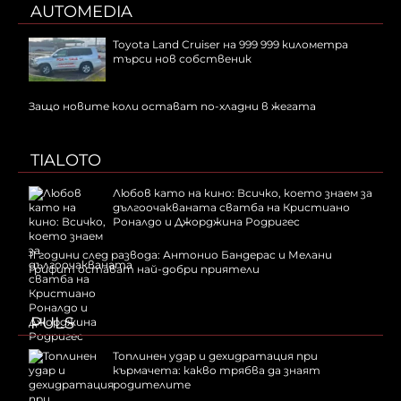
AUTOMEDIA
Toyota Land Cruiser на 999 999 километра
търси нов собственик
Защо новите коли остават по-хладни в жегата
TIALOTO
Любов като на кино: Всичко, което знаем за
дългоочакваната сватба на Кристиано
Роналдо и Джорджина Родригес
11 години след развода: Антонио Бандерас и Мелани
Грифит остават най-добри приятели
PULS
Топлинен удар и дехидратация при
кърмачета: какво трябва да знаят
родителите