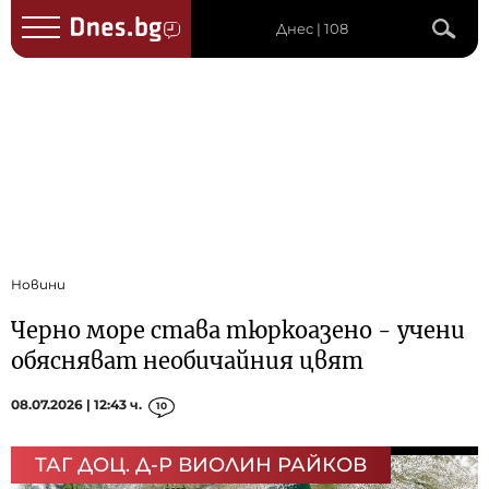
Днес | 108
Новини
Черно море става тюркоазено - учени
обясняват необичайния цвят
08.07.2026 | 12:43 ч.
10
ТАГ ДОЦ. Д-Р ВИОЛИН РАЙКОВ