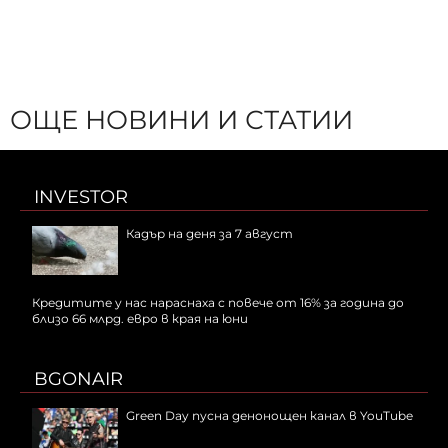
ОЩЕ НОВИНИ И СТАТИИ
INVESTOR
Кадър на деня за 7 август
Кредитите у нас нараснаха с повече от 16% за година до
близо 66 млрд. евро в края на юни
BGONAIR
Green Day пусна денонощен канал в YouTube