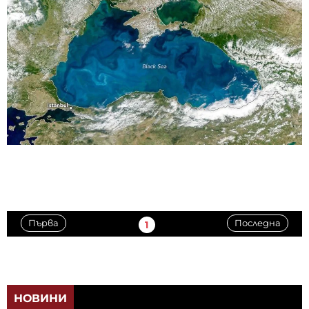
Първа
Последна
1
НОВИНИ