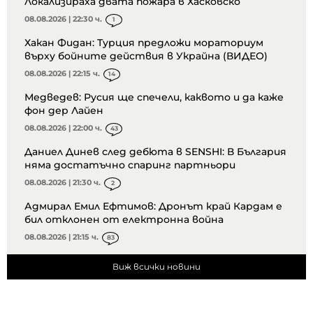
Локализираха двата пожара в Хасковско
08.08.2026 | 22:30 ч.
1
Хакан Фидан: Турция предложи мораториум
върху бойните действия в Украйна (ВИДЕО)
08.08.2026 | 22:15 ч.
14
Медведев: Русия ще спечели, каквото и да каже
фон дер Лайен
08.08.2026 | 22:00 ч.
43
Даниел Динев след дебюта в SENSHI: В България
няма достатъчно спаринг партньори
08.08.2026 | 21:30 ч.
2
Адмирал Емил Ефтимов: Дронът край Кардам е
бил отклонен от електронна война
08.08.2026 | 21:15 ч.
83
Виж всички новини