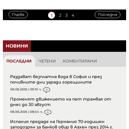
Първа
Последна
1
2
3
4
НОВИНИ
ПОСЛЕДНИ
ЧЕТЕНИ
КОМЕНТИРАНИ
Раздават безплатна вода в София и през
почивните дни заради горещините
08.08.2026 | 09:13 ч.
4
Променят движението на пет трамвая от
днес до 30 август
08.08.2026 | 08:54 ч.
4
Испания предаде на Германия 70-годишен
заподозрян за банков обир в Аахен през 2014 г.