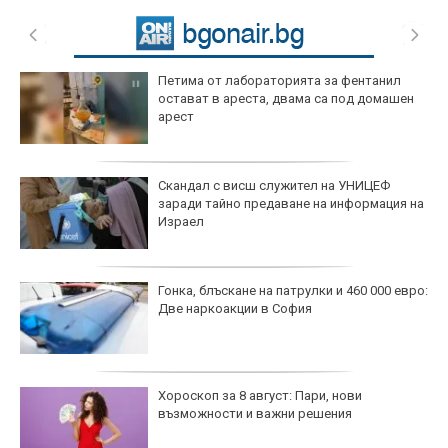
Петима от лабораторията за фентанил
остават в ареста, двама са под домашен
арест
Скандал с висш служител на УНИЦЕФ
заради тайно предаване на информация на
Израел
Гонка, блъскане на патрулки и 460 000 евро:
Две наркоакции в София
Хороскоп за 8 август: Пари, нови
възможности и важни решения