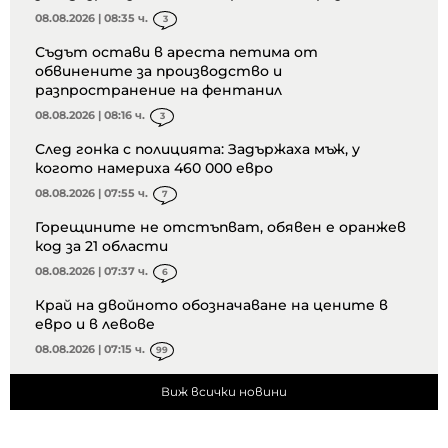
08.08.2026 | 08:35 ч.
3
Съдът остави в ареста петима от
обвинените за производство и
разпространение на фентанил
08.08.2026 | 08:16 ч.
3
След гонка с полицията: Задържаха мъж, у
когото намериха 460 000 евро
08.08.2026 | 07:55 ч.
7
Горещините не отстъпват, обявен е оранжев
код за 21 области
08.08.2026 | 07:37 ч.
6
Край на двойното обозначаване на цените в
евро и в левове
08.08.2026 | 07:15 ч.
99
Виж всички новини