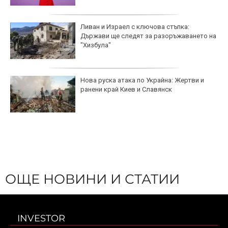
Ливан и Израел с ключова стъпка:
Държави ще следят за разоръжаването на
"Хизбула"
Нова руска атака по Украйна: Жертви и
ранени край Киев и Славянск
ОЩЕ НОВИНИ И СТАТИИ
INVESTOR