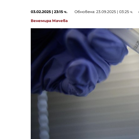
03.02.2025 | 23:15 ч.
Обновена: 23.09.2025 | 03:25 ч.
Венемира Мачева