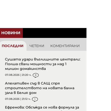
НОВИНИ
ПОСЛЕДНИ
ЧЕТЕНИ
КОМЕНТИРАНИ
Сушата удари въглищните централи:
Полша свали мощности за над 1
милион домакинства
07.08.2026 | 21:20 ч.
0
Апелативен съд в САЩ спря
строителството на новата бална
зала в Белия дом
07.08.2026 | 21:12 ч.
1
Ефремова: Обсъжда се нова формула за