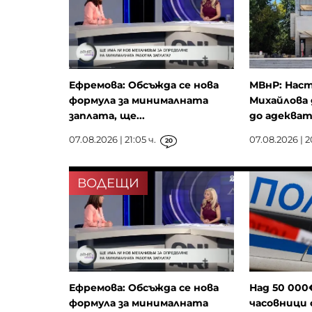
Ефремова: Обсъжда се нова
МВнР: Наст
формула за минималната
Михайлова 
заплата, ще...
до адекватн
07.08.2026 | 21:05 ч.
07.08.2026 | 2
20
ВОДЕЩИ
Ефремова: Обсъжда се нова
Над 50 000
формула за минималната
часовници 