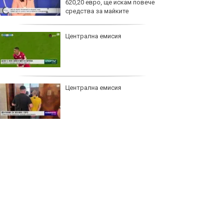
620,20 евро, ще искам повече
средства за майките
Централна емисия
Централна емисия