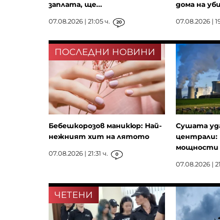
заплата, ще...
дома на уби
07.08.2026 | 21:05 ч.
07.08.2026 | 19
20
ПОСЛЕДНИ НОВИНИ
Бебешкорозов маникюр: Най-
Сушата уд
нежният хит на лятото
централи: 
мощности з
07.08.2026 | 21:31 ч.
0
07.08.2026 | 21
ЧЕТЕНИ